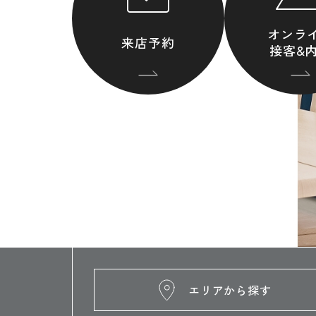
オンラ
来店予約
接客&
エリアから探す