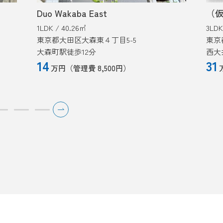
t
（仮称）西大井5丁目メゾン
3LDK / 69.62㎡
４丁目5-5
東京都品川区西大井５丁目
西大井駅徒歩5分
31
,500円）
万円
（管理費 13,000円）