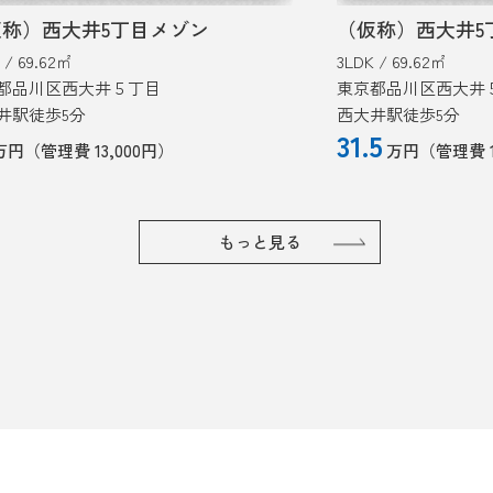
（仮称）西大井5丁目メゾン
3LDK / 69.62㎡
2
東京都品川区西大井５丁目
西大井駅徒歩5分
31.5
万円
（管理費 13,000円）
もっと見る