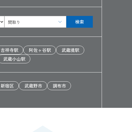
検索
間取り
吉祥寺駅
阿佐ヶ谷駅
武蔵境駅
武蔵小山駅
新宿区
武蔵野市
調布市