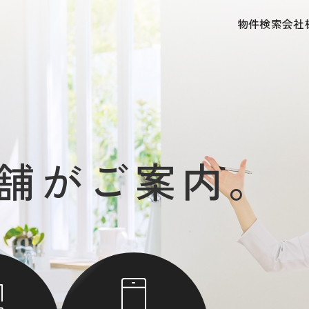
物件検索
会社
舗がご案内。