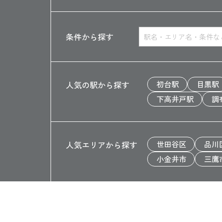
条件から探す
人気の駅から探す
初台駅
目黒駅
下高井戸駅
調
人気エリアから探す
世田谷区
品川
小金井市
三鷹