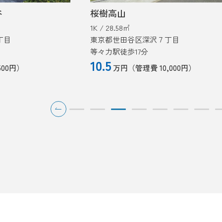
樹高山
Duo Wakaba Eas
/ 28.58㎡
1LDK / 40.26㎡
京都世田谷区深沢７丁目
東京都大田区大森東
々力駅徒歩17分
大森町駅徒歩12分
.5
14
万円
（管理費 10,000円）
万円
（管理費 8