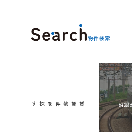
物件検索
沿線
賃貸物件を探す