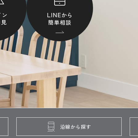
LINE
イン
から
内見
簡単相談
沿線から探す