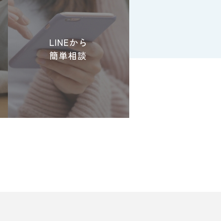
LINEから
簡単相談