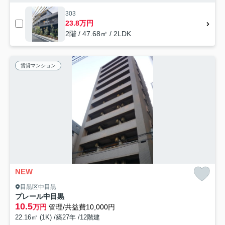
303
23.8万円
2階 / 47.68㎡ / 2LDK
賃貸マンション
NEW
目黒区中目黒
プレール中目黒
10.5
万円
管理/共益費10,000円
22.16㎡ (1K) /築27年 /12階建