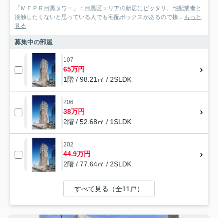
「ＭＦＰＲ目黒タワー」：目黒区エリアの新居にピッタリ。宅配業者と
接触したくないと思っている人でも宅配ボックスがあるので接...
もっと
見る
募集中の部屋
107
65万円
1階 / 98.21㎡ / 2SLDK
206
38万円
2階 / 52.68㎡ / 1SLDK
202
44.9万円
2階 / 77.64㎡ / 2SLDK
すべて見る（全11戸）