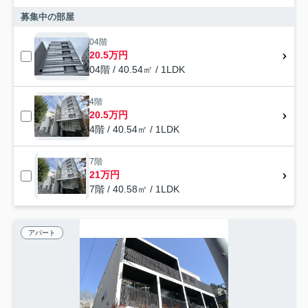
募集中の部屋
04階
20.5万円
04階 / 40.54㎡ / 1LDK
4階
20.5万円
4階 / 40.54㎡ / 1LDK
7階
21万円
7階 / 40.58㎡ / 1LDK
アパート