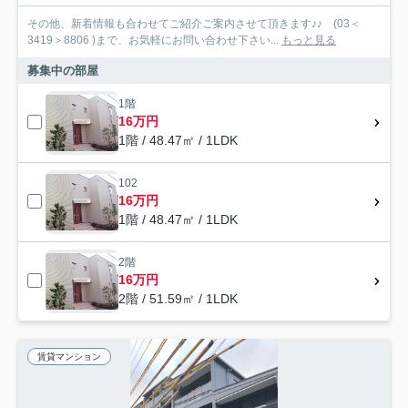
その他、新着情報も合わせてご紹介ご案内させて頂きます♪♪ (03＜
3419＞8806 )まで、お気軽にお問い合わせ下さい...
もっと見る
募集中の部屋
1階
16万円
1階 / 48.47㎡ / 1LDK
102
16万円
1階 / 48.47㎡ / 1LDK
2階
16万円
2階 / 51.59㎡ / 1LDK
賃貸マンション