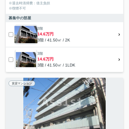
※退去時清掃費：借主負担
※喫煙不可
募集中の部屋
3階
14.6万円
3階 / 41.50㎡ / 2K
3階
14.6万円
3階 / 41.50㎡ / 1LDK
賃貸マンション