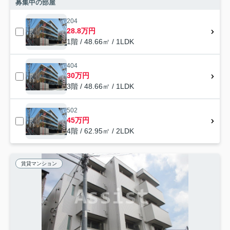
募集中の部屋
204
28.8万円
1階 / 48.66㎡ / 1LDK
404
30万円
3階 / 48.66㎡ / 1LDK
502
45万円
4階 / 62.95㎡ / 2LDK
賃貸マンション