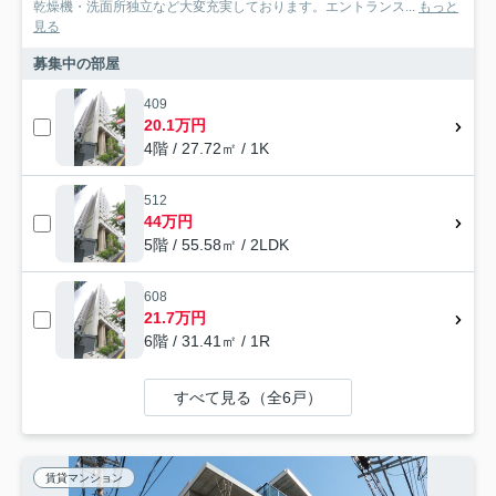
乾燥機・洗面所独立など大変充実しております。エントランス...
もっと
見る
募集中の部屋
409
20.1万円
4階 / 27.72㎡ / 1K
512
44万円
5階 / 55.58㎡ / 2LDK
608
21.7万円
6階 / 31.41㎡ / 1R
すべて見る（全6戸）
賃貸マンション