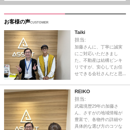
お客様の声
CUSTOMER
Taiki
担当:
加藤さんに、丁寧に誠実
にご対応いただきまし
た。不動産は結構ピンキ
リですが、安心してお任
せできる会社さんだと思...
REIKO
担当:
武蔵境歴29年の加藤さ
ん、さすがの地域情報が
豊富で、各物件の詳細や
具体的な選び方のコツな