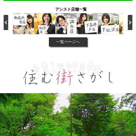
アシスト店舗一覧
一覧ページへ