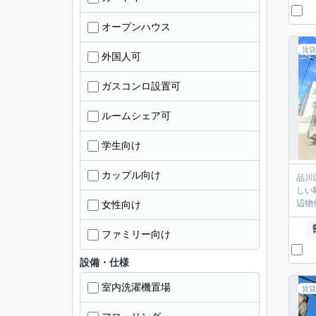
オープンハウス
賃貸
外国人可
ガスコンロ設置可
ルームシェア可
学生向け
カップル向け
品川
しい
辺物
女性向け
ファミリー向け
設備・仕様
室内洗濯機置場
賃貸