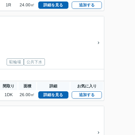
1R
24.00㎡
詳細を見る
追加する
駐輪場
公共下水
間取り
面積
詳細
お気に入り
1DK
26.00㎡
詳細を見る
追加する