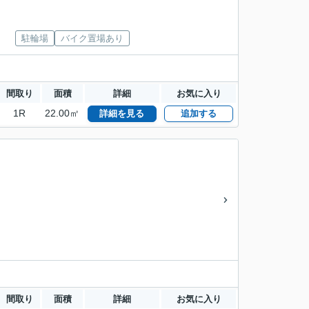
駐輪場
バイク置場あり
間取り
面積
詳細
お気に入り
1R
22.00㎡
詳細を見る
追加する
間取り
面積
詳細
お気に入り