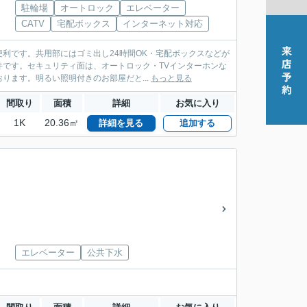
駐輪場
オートロック
エレベーター
CATV
宅配ボックス
インターネット対応
利です。共用部にはゴミ出し24時間OK・宅配ボックスなどが
です。セキュリティ面は、オートロック・TVインターホンな
ます。明るい照明付きのお部屋だと...
もっと見る
間取り
面積
詳細
お気に入り
1K
20.36㎡
詳細を見る
追加する
エレベーター
公共下水