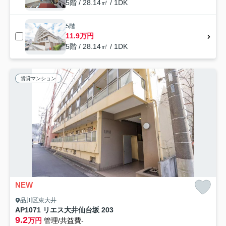
5階 / 28.14㎡ / 1DK
5階
11.9万円
5階 / 28.14㎡ / 1DK
賃貸マンション
NEW
品川区東大井
AP1071 リエス大井仙台坂 203
9.2
万円
管理/共益費-