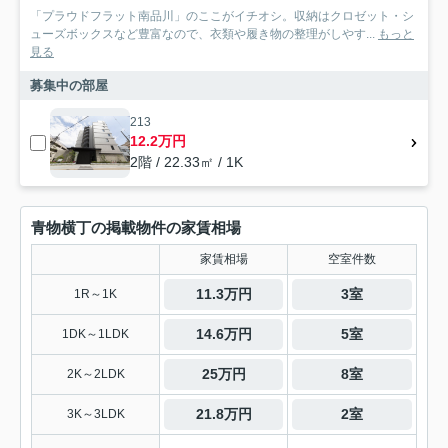
「プラウドフラット南品川」のここがイチオシ。収納はクロゼット・シ
ューズボックスなど豊富なので、衣類や履き物の整理がしやす...
もっと
見る
募集中の部屋
213
12.2万円
2階 / 22.33㎡ / 1K
青物横丁の掲載物件の家賃相場
家賃相場
空室件数
11.3万円
3室
1R～1K
14.6万円
5室
1DK～1LDK
25万円
8室
2K～2LDK
21.8万円
2室
3K～3LDK