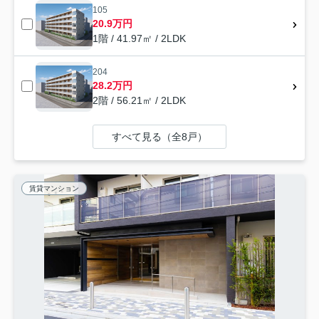
105
20.9万円
1階 / 41.97㎡ / 2LDK
204
28.2万円
2階 / 56.21㎡ / 2LDK
すべて見る（全8戸）
賃貸マンション