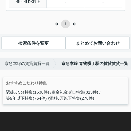
-
-
4K～4LDK以上
1
検索条件を変更
まとめてお問い合わせ
京急本線の賃貸賃貸一覧
京急本線 青物横丁駅の賃貸賃貸一覧
おすすめこだわり特集
駅徒歩5分特集(1638件)
敷金礼金ゼロ特集(813件)
築5年以下特集(764件)
賃料6万以下特集(276件)