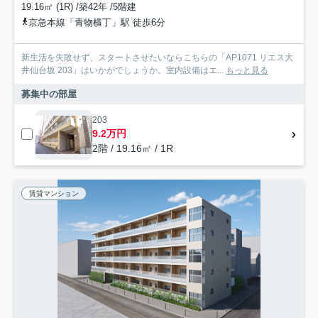
19.16㎡ (1R) /築42年 /5階建
京急本線「青物横丁」駅 徒歩6分
新生活を失敗せず、スタートさせたいならこちらの「AP1071 リエス大
井仙台坂 203」はいかがでしょうか。室内設備はエ...
もっと見る
募集中の部屋
203
9.2万円
2階 / 19.16㎡ / 1R
賃貸マンション