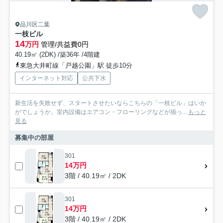
品川区二葉
一枝ビル
14
万円
管理/共益費0円
40.19㎡ (2DK) /築36年 /4階建
東急大井町線「戸越公園」駅 徒歩10分
インターネット対応
公共下水
新生活を失敗せず、スタートさせたいならこちらの「一枝ビル」はいか
がでしょうか。室内設備はエアコン・フローリングなどが揃っ...
もっと
見る
募集中の部屋
301
14万円
3階 / 40.19㎡ / 2DK
301
14万円
3階 / 40.19㎡ / 2DK