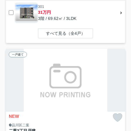
301
31万円
3階 / 69.62㎡ / 3LDK
すべて見る（全4戸）
一戸建て
NEW
品川区二葉
二葉3丁目戸建