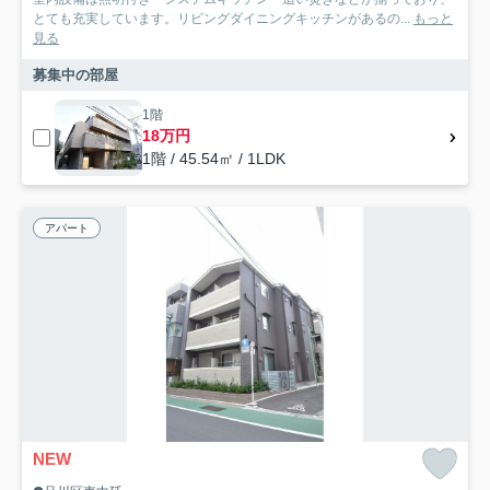
とても充実しています。リビングダイニングキッチンがあるの...
もっと
見る
募集中の部屋
1階
18万円
1階 / 45.54㎡ / 1LDK
アパート
NEW