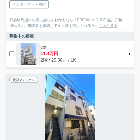
インターネット対応
戸越駅周辺への引っ越しをお考えなら「PREMIUM CUBE 品川戸越
DEUX」。来訪者を確認してから鍵を開けられるた...
もっと見る
募集中の部屋
2階
11.4万円
2階 / 25.50㎡ / 1K
賃貸マンション