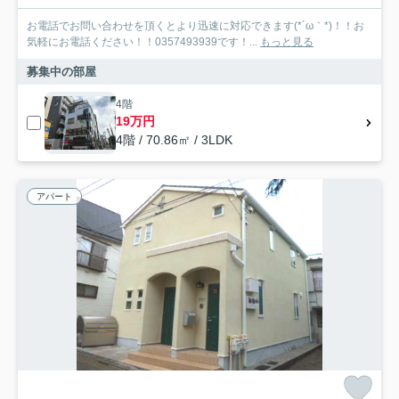
お電話でお問い合わせを頂くとより迅速に対応できます(*´ω｀*)！！お
気軽にお電話ください！！0357493939です！...
もっと見る
募集中の部屋
4階
19万円
4階 / 70.86㎡ / 3LDK
アパート