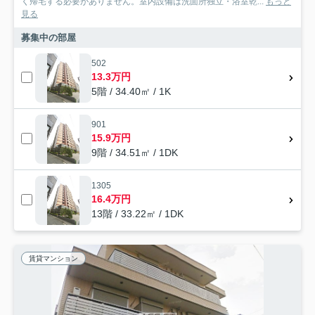
く帰宅する必要がありません。室内設備は洗面所独立・浴室乾...
もっと
見る
募集中の部屋
502
13.3万円
5階 / 34.40㎡ / 1K
901
15.9万円
9階 / 34.51㎡ / 1DK
1305
16.4万円
13階 / 33.22㎡ / 1DK
賃貸マンション