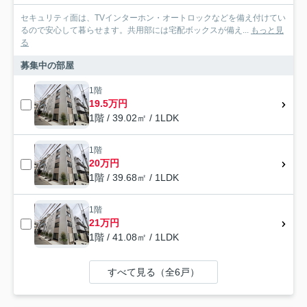
セキュリティ面は、TVインターホン・オートロックなどを備え付けてい
るので安心して暮らせます。共用部には宅配ボックスが備え...
もっと見
る
募集中の部屋
1階
19.5万円
1階 / 39.02㎡ / 1LDK
1階
20万円
1階 / 39.68㎡ / 1LDK
1階
21万円
1階 / 41.08㎡ / 1LDK
すべて見る（全6戸）