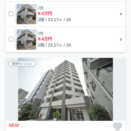
2階
9.4万円
2階 / 23.17㎡ / 1K
2階
9.4万円
2階 / 23.17㎡ / 1K
賃貸マンション
NEW