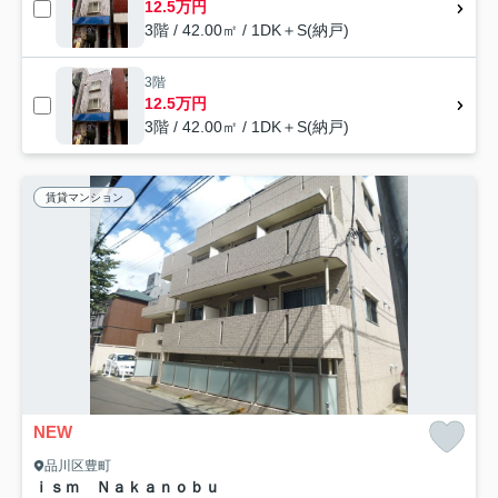
12.5万円
3階 / 42.00㎡ / 1DK＋S(納戸)
3階
12.5万円
3階 / 42.00㎡ / 1DK＋S(納戸)
賃貸マンション
NEW
品川区豊町
ｉｓｍ Ｎａｋａｎｏｂｕ