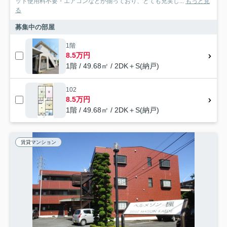
ット使用料不要・エアコンなどが揃っており、とても充実し...
もっと見
る
募集中の部屋
1階
8.5万円
1階 / 49.68㎡ / 2DK＋S(納戸)
102
8.5万円
1階 / 49.68㎡ / 2DK＋S(納戸)
賃貸マンション