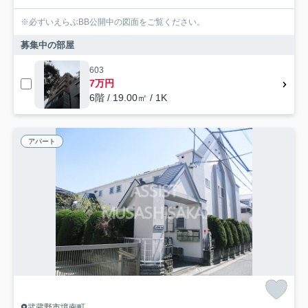
※必ずいえらぶBB公開中の図面をご覧ください。
募集中の部屋
603
7万円
6階 / 19.00㎡ / 1K
アパート
武蔵野市境南町