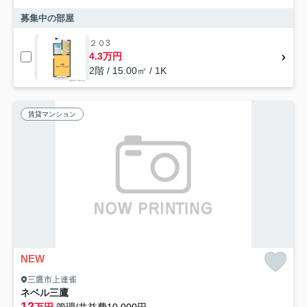
募集中の部屋
２０3
4.3万円
2階 / 15.00㎡ / 1K
賃貸マンション
NEW
三鷹市上連雀
ネベル三鷹
12
万円
管理/共益費10,000円