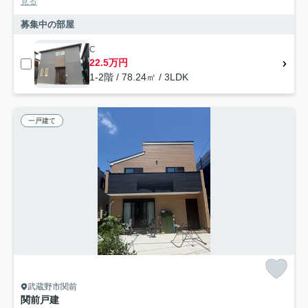
見る
募集中の部屋
C
22.5万円
1-2階 / 78.24㎡ / 3LDK
一戸建て
武蔵野市関前
関前戸建