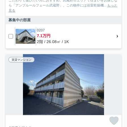
こだわりで選びたい方におすすめ。武蔵野市エリアで住まいをお探しな
ら「アンプルールフェール武蔵野」。この物件には浴室乾燥機...
もっと
見る
募集中の部屋
0207
7.1万円
2階 / 26.08㎡ / 1K
賃貸マンション