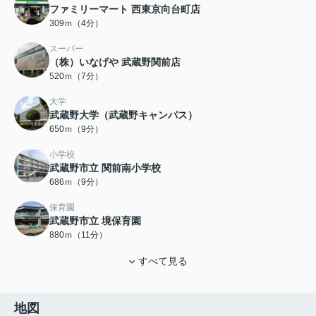
ファミリーマート 西東京向台町店
309ｍ（4分）
スーパー
（株）いなげや 武蔵野関前店
520ｍ（7分）
大学
武蔵野大学（武蔵野キャンパス）
650ｍ（9分）
小学校
武蔵野市立 関前南小学校
686ｍ（9分）
保育園
武蔵野市立 境保育園
880ｍ（11分）
すべて見る
地図