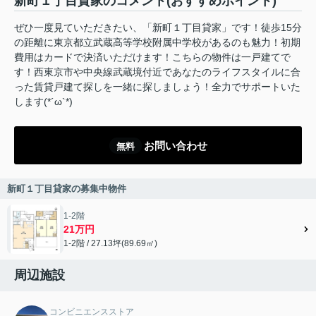
新町１丁目貸家のコメント(おすすめポイント)
ぜひ一度見ていただきたい、「新町１丁目貸家」です！徒歩15分
の距離に東京都立武蔵高等学校附属中学校があるのも魅力！初期
費用はカードで決済いただけます！こちらの物件は一戸建てで
す！西東京市や中央線武蔵境付近であなたのライフスタイルに合
った賃貸戸建て探しを一緒に探しましょう！全力でサポートいた
します(*´ω`*)
お問い合わせ
無料
新町１丁目貸家の募集中物件
1-2階
21万円
1-2階 / 27.13坪(89.69㎡)
周辺施設
コンビニエンスストア