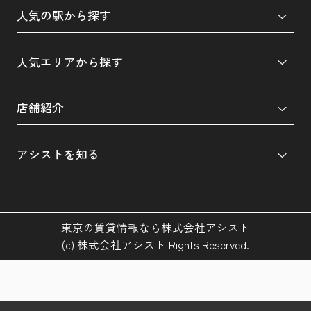
人気の駅から探す
人気エリアから探す
店舗紹介
アシストを知る
東京の賃貸情報なら株式会社アシスト
(c) 株式会社アシスト Rights Reserved.