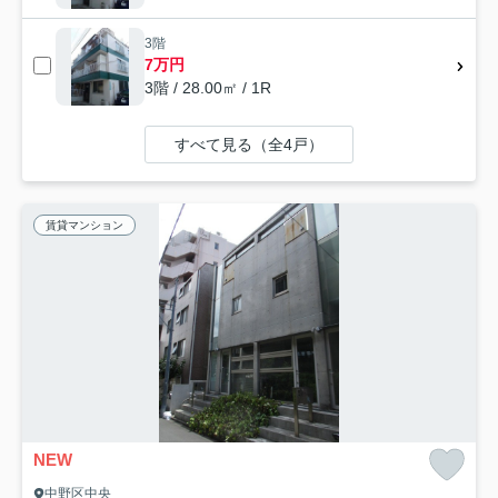
3階
7万円
3階 / 28.00㎡ / 1R
すべて見る（全4戸）
賃貸マンション
NEW
中野区中央