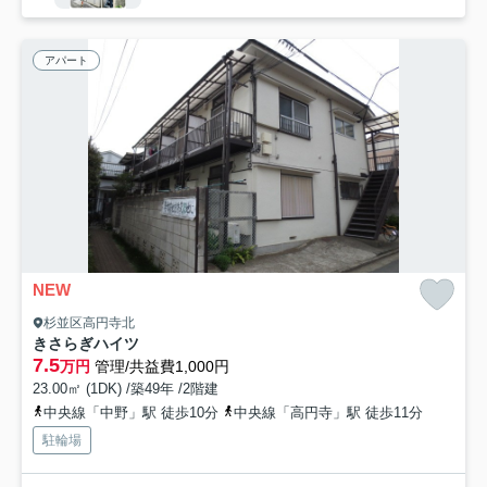
アパート
NEW
杉並区高円寺北
きさらぎハイツ
7.5
万円
管理/共益費1,000円
23.00㎡ (1DK) /築49年 /2階建
中央線「中野」駅 徒歩10分
中央線「高円寺」駅 徒歩11分
駐輪場