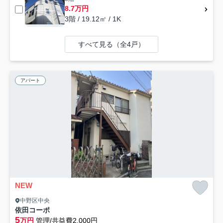
8.7万円
3階 / 19.12㎡ / 1K
すべて見る（全4戸）
アパート
NEW
中野区中央
依田コーポ
5
万円
管理/共益費2,000円