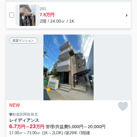
201
7.5万円
2階 / 24.00㎡ / 1K
賃貸マンション
NEW
杉並区阿佐谷北
レイディアンス
6.7
23
万円～
万円
管理/共益費5,000円～20,000円
17.00㎡～73.00㎡ (1K～2LDK) /築29年 /3階建