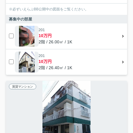
※必ずいえらぶBB公開中の図面をご覧ください。
募集中の部屋
201
10万円
2階 / 26.00㎡ / 1K
201
10万円
2階 / 26.40㎡ / 1K
賃貸マンション