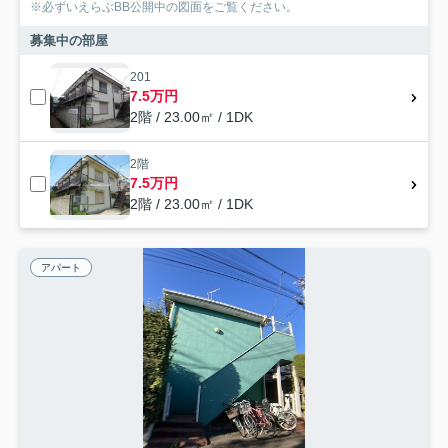
※必ずいえらぶBB公開中の図面をご覧ください。
募集中の部屋
201
7.5万円
2階 / 23.00㎡ / 1DK
2階
7.5万円
2階 / 23.00㎡ / 1DK
アパート