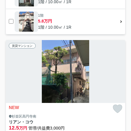
1階 / 10.00㎡ / 1R
1階
5.8万円
1階 / 10.00㎡ / 1R
賃貸マンション
NEW
杉並区高円寺南
リアン・コウ
12.5
万円
管理/共益費3,000円