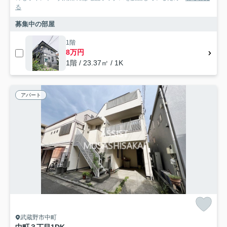
る
募集中の部屋
1階
8万円
1階 / 23.37㎡ / 1K
アパート
武蔵野市中町