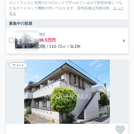
エントランスと玄関の2つのロックで守られているので防犯対策につな
がるオートロック機能が付いております。室内設備は洗面化粧...
もっと
見る
募集中の部屋
302
38.5万円
3階 / 110.72㎡ / 3LDK
アパート