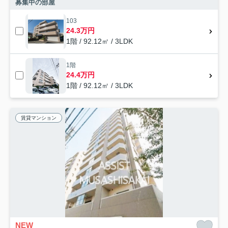
募集中の部屋
103
24.3万円
1階 / 92.12㎡ / 3LDK
1階
24.4万円
1階 / 92.12㎡ / 3LDK
賃貸マンション
NEW