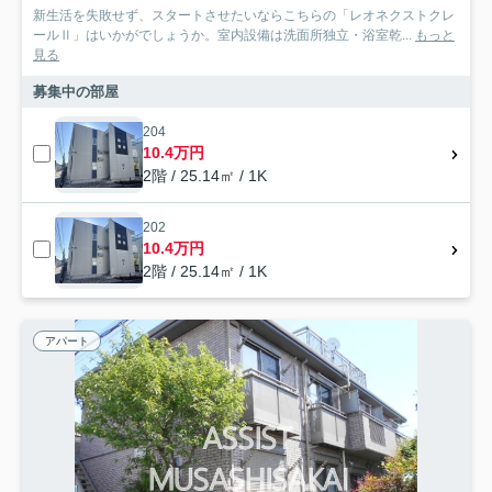
新生活を失敗せず、スタートさせたいならこちらの「レオネクストクレ
ールⅡ」はいかがでしょうか。室内設備は洗面所独立・浴室乾...
もっと
見る
募集中の部屋
204
10.4万円
2階 / 25.14㎡ / 1K
202
10.4万円
2階 / 25.14㎡ / 1K
アパート