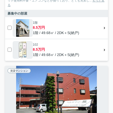
ット使用料不要・エアコンなどが揃っており、とても充実し...
もっと見
る
募集中の部屋
1階
8.5万円
1階 / 49.68㎡ / 2DK＋S(納戸)
102
8.5万円
1階 / 49.68㎡ / 2DK＋S(納戸)
賃貸マンション