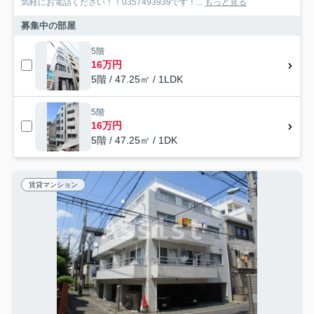
気軽にお電話ください！！0357493939です！...
もっと見る
募集中の部屋
5階
16万円
5階 / 47.25㎡ / 1LDK
5階
16万円
5階 / 47.25㎡ / 1DK
賃貸マンション