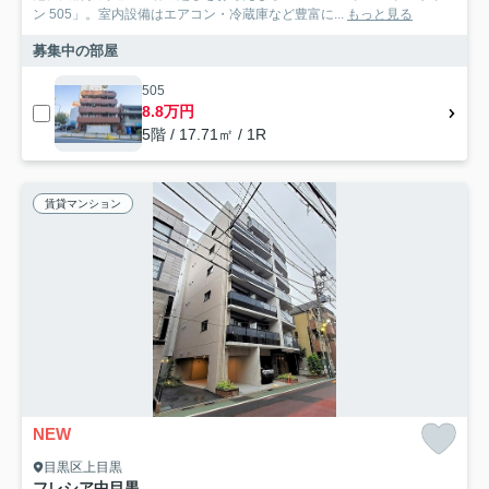
ン 505」。室内設備はエアコン・冷蔵庫など豊富に...
もっと見る
募集中の部屋
505
8.8万円
5階 / 17.71㎡ / 1R
賃貸マンション
NEW
目黒区上目黒
フレシア中目黒