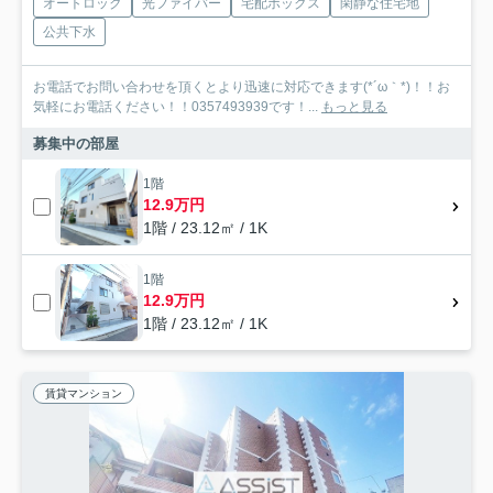
オートロック
光ファイバー
宅配ボックス
閑静な住宅地
公共下水
お電話でお問い合わせを頂くとより迅速に対応できます(*´ω｀*)！！お
気軽にお電話ください！！0357493939です！...
もっと見る
募集中の部屋
1階
12.9万円
1階 / 23.12㎡ / 1K
1階
12.9万円
1階 / 23.12㎡ / 1K
賃貸マンション