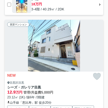
18万円
3-4階 / 40.29㎡ / 2DK
賃貸マンション
NEW
目黒区目黒
シーズ・ガレリア目黒
12.9
万円
管理/共益費5,000円
23.12㎡ (1K) /築6年 /3階建
山手線「恵比寿」駅 徒歩20分