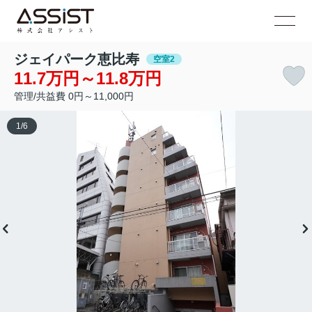
ジェイパーク恵比寿
空室2
11.7万円～11.8万円
管理/共益費 0円～11,000円
1
/
6