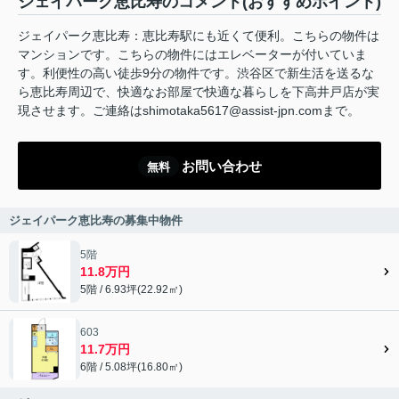
ジェイパーク恵比寿のコメント(おすすめポイント)
ジェイパーク恵比寿：恵比寿駅にも近くて便利。こちらの物件は
マンションです。こちらの物件にはエレベーターが付いていま
す。利便性の高い徒歩9分の物件です。渋谷区で新生活を送るな
ら恵比寿周辺で、快適なお部屋で快適な暮らしを下高井戸店が実
現させます。ご連絡はshimotaka5617@assist-jpn.comまで。
お問い合わせ
無料
ジェイパーク恵比寿の募集中物件
5階
11.8万円
5階 / 6.93坪(22.92㎡)
603
11.7万円
6階 / 5.08坪(16.80㎡)