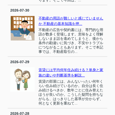
2026-07-30
不動産の用語が難しいと感じていません
か 不動産の基本知識を押...
不動産の広告や契約書には、専門的な用
語が数多く登場します。意味をよく理解
しないまま話を進めてしまうと、後から
条件の勘違いに気づき、不安やトラブル
につながることもあります。そこで本記
事では、不動産取引の...
2026-07-29
賃貸には平均何年住み続ける？単身と家
族の違いや判断基準を解説...
賃貸の部屋には、みんないったい何年く
らい住み続けているのか。自分は長く住
み続けるべきか、数年ごとに住み替えた
ほうが良いのか。こうした疑問を持ちな
がらも、はっきりした基準が分からず、
何となく更新を重ねて...
2026-07-28