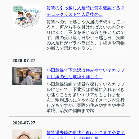
賃貸の引っ越し入居時は何を確認する？
チェックリストで入居後の...
賃貸への引っ越しや入居の準備をしてい
ると、何から手を付ければよいのか分か
りにくく、不安を感じる方も多いもので
す。鍵の受け取り日や引っ越し日、実際
の入居日がバラバラだと、手続きや荷物
の搬入で思わぬトラブ...
2026-07-27
小田急線で下北沢は住みやすい？カップ
ル目線の生活環境を詳しく...
小田急線沿線で賃貸を探しているカップ
ルにとって、下北沢は候補に入れるべき
か迷うことが多いエリアかもしれませ
ん。駅周辺のにぎやかなイメージが先行
しがちですが、実際の住みやすさや生活
環境、治安の傾向まで踏...
2026-07-27
賃貸退去時の原状回復はどこまで必要？
チェックリストで費用トラ...