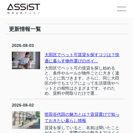
更新情報一覧
2026-08-03
大田区でペット可賃貸を探すコツは？快
適に暮らす物件選びのポイ...
大田区でペット可の賃貸を探し始める
と、条件やルールが物件ごとに大きく違
うことに気づきます。さらに、同じ大田
区の中でもエリアによって生活環境やペ
ットとの相性はさまざまです。そのた
め、賃料や間取りだけで選...
2026-08-02
世田谷代田の魅力とは？賃貸選びで知っ
ておきたい暮らし情報
賃貸を探していると、名前は聞いたこと
があっても、実際の街の魅力まではイメ