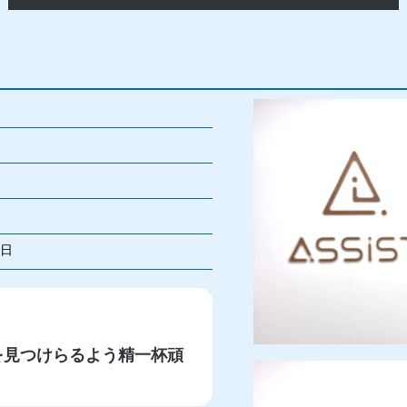
1日
を見つけらるよう精一杯頑