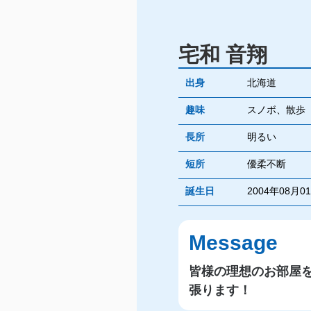
宅和 音翔
出身
北海道
趣味
スノボ、散歩
長所
明るい
短所
優柔不断
誕生日
2004年08月0
Message
皆様の理想のお部屋
張ります！