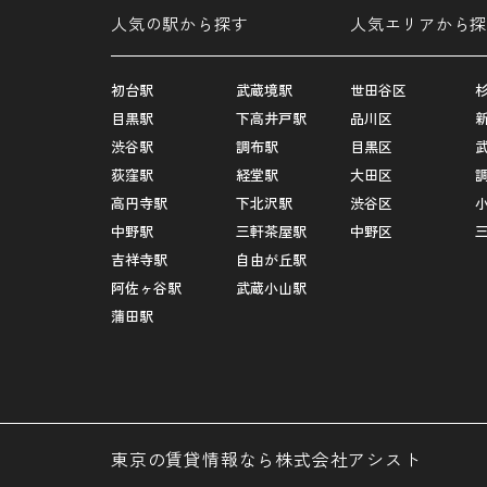
人気の駅から探す
人気エリアから探
初台駅
武蔵境駅
世田谷区
目黒駅
下高井戸駅
品川区
渋谷駅
調布駅
目黒区
荻窪駅
経堂駅
大田区
高円寺駅
下北沢駅
渋谷区
中野駅
三軒茶屋駅
中野区
吉祥寺駅
自由が丘駅
阿佐ヶ谷駅
武蔵小山駅
蒲田駅
東京の賃貸情報なら株式会社アシスト