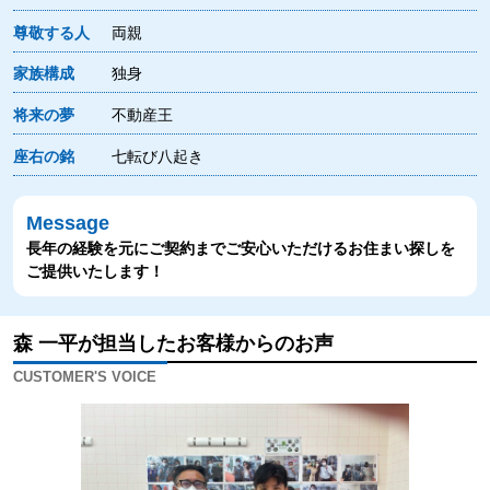
尊敬する人
両親
家族構成
独身
将来の夢
不動産王
座右の銘
七転び八起き
Message
長年の経験を元にご契約までご安心いただけるお住まい探しを
ご提供いたします！
森 一平が担当したお客様からのお声
CUSTOMER'S VOICE