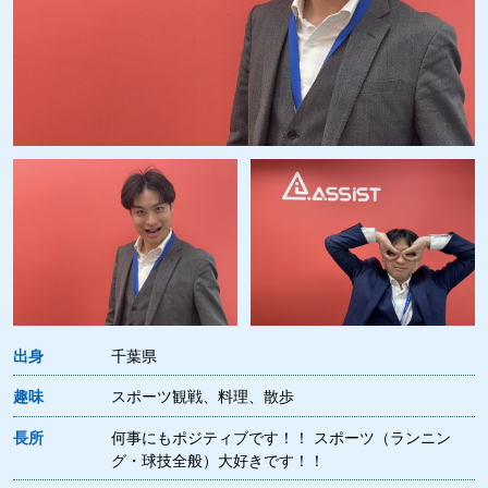
出身
千葉県
趣味
スポーツ観戦、料理、散歩
長所
何事にもポジティブです！！ スポーツ（ランニン
グ・球技全般）大好きです！！