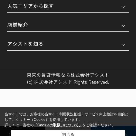
人気エリアから探す
店舗紹介
アシストを知る
東京の賃貸情報なら株式会社アシスト
(c) 株式会社アシスト Rights Reserved.
当サイトでは、お客様の当サイト利用状況把握、サービス向上検討を目的と
して、クッキー（Cookie）を使用しています。
詳しくは、当社の
「Cookieの取扱いについて」
をご確認ください。
閲覧履歴
検討リスト
来店予約
閉じる