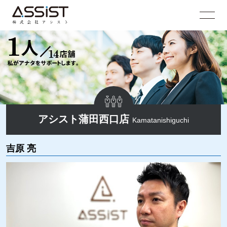
アシスト蒲田西口店
Kamatanishiguchi
吉原 亮