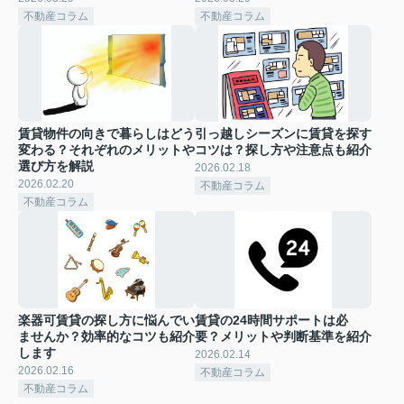
不動産コラム
不動産コラム
賃貸物件の向きで暮らしはどう
引っ越しシーズンに賃貸を探す
変わる？それぞれのメリットや
コツは？探し方や注意点も紹介
選び方を解説
2026.02.18
2026.02.20
不動産コラム
不動産コラム
楽器可賃貸の探し方に悩んでい
賃貸の24時間サポートは必
ませんか？効率的なコツも紹介
要？メリットや判断基準を紹介
します
2026.02.14
2026.02.16
不動産コラム
不動産コラム