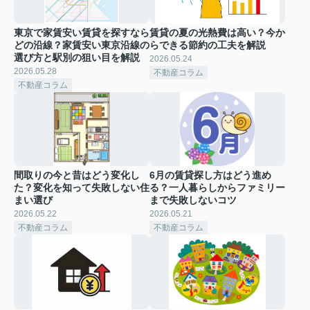
東京で家賃安い賃貸を探すなら
賃貸の夏の光熱費は高い？今か
どの沿線？家賃安い東京沿線の
らできる節約の工夫を解説
選び方と駅別の狙い目を解説
2026.05.24
2026.05.28
不動産コラム
不動産コラム
間取りの今と昔はどう変化し
6月の賃貸探し方はどう進め
た？変化を知って失敗しない住
る？一人暮らしからファミリー
まい選び
まで失敗しないコツ
2026.05.22
2026.05.21
不動産コラム
不動産コラム