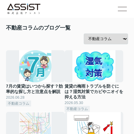
不動産コラムのブログ一覧
7月の賃貸はいつから探す？効
賃貸の梅雨トラブルを防ぐに
率的な探し方と注意点を解説
は？湿気対策でカビやニオイを
抑える方法
2026.06.28
2026.05.30
不動産コラム
不動産コラム