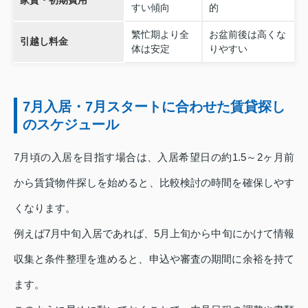
家賃・初期費用
すい傾向
的
繁忙期より全
お盆前後は高くな
引越し料金
体は安定
りやすい
7月入居・7月スタートに合わせた賃貸探し
のスケジュール
7月頃の入居を目指す場合は、入居希望日の約1.5～2ヶ月前
から賃貸物件探しを始めると、比較検討の時間を確保しやす
くなります。
例えば7月中旬入居であれば、5月上旬から中旬にかけて情報
収集と条件整理を進めると、申込や審査の期間に余裕を持て
ます。