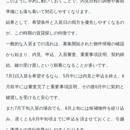
このように早めに動いておくことで、内見日程の調整や書類
準備にも落ち着いて対応しやすくなります。
結果として、希望条件と入居日の両方を優先しやすくなるの
が、この時期の賃貸探しの特徴です。
一般的な入居までの流れは、募集開始された物件情報の確認
から始まり、内見、申込、入居審査、重要事項説明、契約締
結、鍵の受け渡しという順番になることが多いです。
7月1日入居を希望するなら、5月中には内見と申込を終え、6
月前半には審査完了と重要事項説明、その後6月中に契約と
鍵渡しを受けると安心です。
また7月下旬入居の場合でも、6月上旬には候補物件を絞り込
み、遅くとも6月中旬頃までに申込を済ませておくと、引越
し準備との並行作業がしやすくなります。