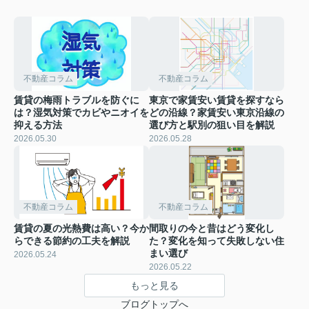
不動産コラム
不動産コラム
賃貸の梅雨トラブルを防ぐに
東京で家賃安い賃貸を探すなら
は？湿気対策でカビやニオイを
どの沿線？家賃安い東京沿線の
抑える方法
選び方と駅別の狙い目を解説
2026.05.30
2026.05.28
不動産コラム
不動産コラム
賃貸の夏の光熱費は高い？今か
間取りの今と昔はどう変化し
らできる節約の工夫を解説
た？変化を知って失敗しない住
まい選び
2026.05.24
2026.05.22
もっと見る
ブログトップへ