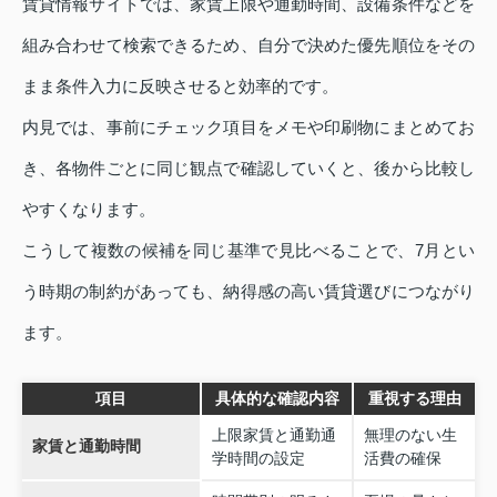
賃貸情報サイトでは、家賃上限や通勤時間、設備条件などを
組み合わせて検索できるため、自分で決めた優先順位をその
まま条件入力に反映させると効率的です。
内見では、事前にチェック項目をメモや印刷物にまとめてお
き、各物件ごとに同じ観点で確認していくと、後から比較し
やすくなります。
こうして複数の候補を同じ基準で見比べることで、7月とい
う時期の制約があっても、納得感の高い賃貸選びにつながり
ます。
項目
具体的な確認内容
重視する理由
上限家賃と通勤通
無理のない生
家賃と通勤時間
学時間の設定
活費の確保