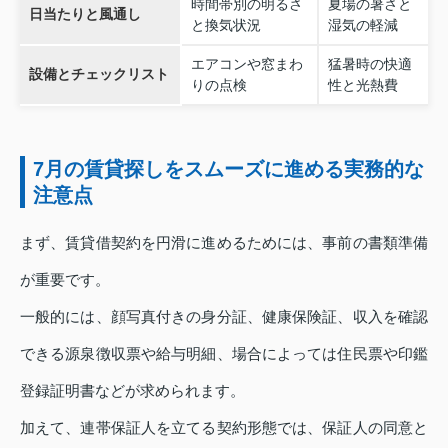
時間帯別の明るさ
夏場の暑さと
日当たりと風通し
と換気状況
湿気の軽減
エアコンや窓まわ
猛暑時の快適
設備とチェックリスト
りの点検
性と光熱費
7月の賃貸探しをスムーズに進める実務的な
注意点
まず、賃貸借契約を円滑に進めるためには、事前の書類準備
が重要です。
一般的には、顔写真付きの身分証、健康保険証、収入を確認
できる源泉徴収票や給与明細、場合によっては住民票や印鑑
登録証明書などが求められます。
加えて、連帯保証人を立てる契約形態では、保証人の同意と