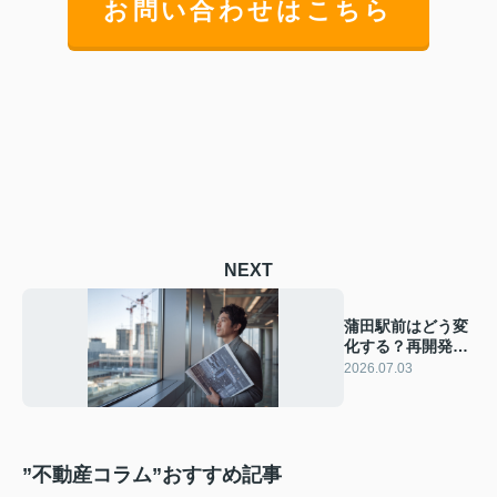
お問い合わせはこちら
NEXT
蒲田駅前はどう変
化する？再開発で
暮らしと資産価値
2026.07.03
をチェック
”不動産コラム”おすすめ記事