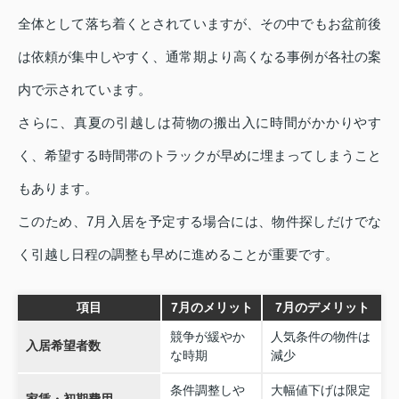
全体として落ち着くとされていますが、その中でもお盆前後
は依頼が集中しやすく、通常期より高くなる事例が各社の案
内で示されています。
さらに、真夏の引越しは荷物の搬出入に時間がかかりやす
く、希望する時間帯のトラックが早めに埋まってしまうこと
もあります。
このため、7月入居を予定する場合には、物件探しだけでな
く引越し日程の調整も早めに進めることが重要です。
項目
7月のメリット
7月のデメリット
競争が緩やか
人気条件の物件は
入居希望者数
な時期
減少
条件調整しや
大幅値下げは限定