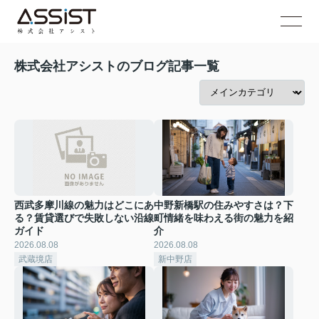
株式会社アシストのブログ記事一覧
西武多摩川線の魅力はどこにあ
中野新橋駅の住みやすさは？下
る？賃貸選びで失敗しない沿線
町情緒を味わえる街の魅力を紹
ガイド
介
2026.08.08
2026.08.08
武蔵境店
新中野店