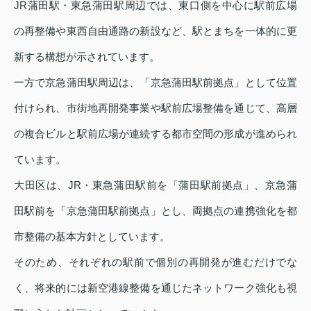
JR蒲田駅・東急蒲田駅周辺では、東口側を中心に駅前広場
の再整備や東西自由通路の新設など、駅とまちを一体的に更
新する構想が示されています。
一方で京急蒲田駅周辺は、「京急蒲田駅前拠点」として位置
付けられ、市街地再開発事業や駅前広場整備を通じて、高層
の複合ビルと駅前広場が連続する都市空間の形成が進められ
ています。
大田区は、JR・東急蒲田駅前を「蒲田駅前拠点」、京急蒲
田駅前を「京急蒲田駅前拠点」とし、両拠点の連携強化を都
市整備の基本方針としています。
そのため、それぞれの駅前で個別の再開発が進むだけでな
く、将来的には新空港線整備を通じたネットワーク強化も視