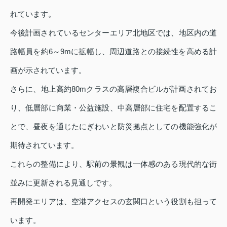
れています。
今後計画されているセンターエリア北地区では、地区内の道
路幅員を約6～9mに拡幅し、周辺道路との接続性を高める計
画が示されています。
さらに、地上高約80mクラスの高層複合ビルが計画されてお
り、低層部に商業・公益施設、中高層部に住宅を配置するこ
とで、昼夜を通じたにぎわいと防災拠点としての機能強化が
期待されています。
これらの整備により、駅前の景観は一体感のある現代的な街
並みに更新される見通しです。
再開発エリアは、空港アクセスの玄関口という役割も担って
います。