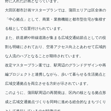
野に入れた計画となっています。
大田区都市計画マスタープランでは、蒲田エリアは区全体の
「中心拠点」として、商業・業務機能と都市型住宅が集積す
る核として位置付けられています。
また、鉄道網や幹線道路が集まる広域交通結節点としての役
割も明確にされており、空港アクセス向上とあわせて広域的
な人流のハブとなることが期待されています。
改定マスタープラン案では、駅周辺のグランドデザインや再
編プロジェクトと連携しながら、歩いて暮らせる生活拠点と
広域交通拠点を両立させる方針が示されています。
このように、蒲田駅周辺の再開発は、区内の核となる拠点形
成と広域交通拠点づくりを同時に進める総合的なまちづくり
として進行しているのが特徴です。