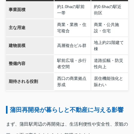
約1.0haの駅前
約0.6haの駅近
事業面積
一帯
街区
商業・業務・住
商業・公共施
主な用途
宅複合
設・住宅
地上約21階建て
建物規模
高層複合ビル群
棟
駅前広場・歩行
道路拡幅・防災
整備内容
者空間
性向上
西口の商業拠点
居住機能強化と
期待される役割
形成
賑わい
蒲田再開発が暮らしと不動産に与える影響
まず、蒲田駅周辺の再開発は、生活利便性や安全性、景観の