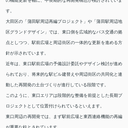
の機能更新を軸に、中長期的な再開発構想が検討されていま
す。
大田区の「蒲田駅周辺再編プロジェクト」や「蒲田駅周辺地
区グランドデザイン」では、東口側を広域的なバス交通の拠
点としつつ、駅前広場と周辺街区の一体的な更新を進める方
針が示されています。
近年は、東口駅前広場の予備設計委託やデザイン検討が進め
られており、将来的な駅ビル建替えや周辺街区の共同化と連
動した再開発の土台づくりが進行している段階です。
このように、東口エリアは段階的な整備を前提とした長期プ
ロジェクトとして位置付けられているといえます。
東口周辺の再開発では、まず駅前広場と東西連絡機能の再編
が重要な柱とされています。