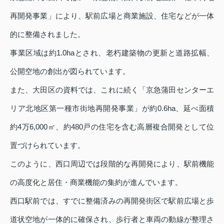
再開発事業」により、駅前広場と商業施設、住宅などが一体
的に整備されました。
事業区域は約1.0haとされ、老朽建築物の更新と道路拡幅、
公開空地の創出が図られています。
また、大田区の資料では、これに続く「京急蒲田センターエ
リア北地区第一種市街地再開発事業」が約0.6ha、延べ面積
約4万6,000㎡、約480戸の住宅を含む高層複合開発として位
置づけられています。
このように、西口周辺では段階的な再開発により、駅前機能
の高度化と居住・商業機能の集約が進んでいます。
西口駅前では、すでに整備済みの再開発街区で駅前広場と歩
道状空地が一体的に確保され、歩行者と車両の動線が整理さ