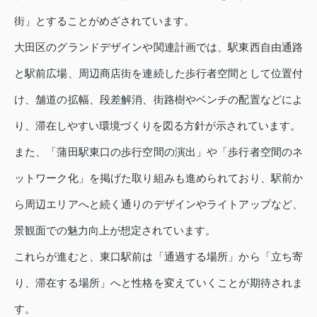
街」とすることがめざされています。
大田区のグランドデザインや関連計画では、駅東西自由通路
と駅前広場、周辺商店街を連続した歩行者空間として位置付
け、舗道の拡幅、段差解消、街路樹やベンチの配置などによ
り、滞在しやすい環境づくりを図る方針が示されています。
また、「蒲田駅東口の歩行空間の演出」や「歩行者空間のネ
ットワーク化」を掲げた取り組みも進められており、駅前か
ら周辺エリアへと続く通りのデザインやライトアップなど、
景観面での魅力向上が想定されています。
これらが進むと、東口駅前は「通過する場所」から「立ち寄
り、滞在する場所」へと性格を変えていくことが期待されま
す。