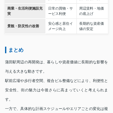
商業・生活利便施設充
日常の買物・サ
周辺賃料・地価
実
ービス利便
の底上げ
安心感と居住イ
長期的な資産価
景観・防災性の改善
メージ向上
値の安定
まとめ
蒲田駅周辺の再開発は、暮らしや資産価値に長期的な影響を
与える大きな動きです。
駅前広場や歩行者空間、複合ビル整備などにより、利便性と
安全性、街の魅力は今後さらに高まっていくと考えられま
す。
一方で、具体的な計画スケジュールやエリアごとの変化は複