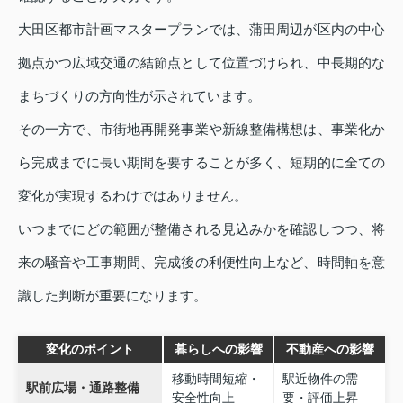
大田区都市計画マスタープランでは、蒲田周辺が区内の中心
拠点かつ広域交通の結節点として位置づけられ、中長期的な
まちづくりの方向性が示されています。
その一方で、市街地再開発事業や新線整備構想は、事業化か
ら完成までに長い期間を要することが多く、短期的に全ての
変化が実現するわけではありません。
いつまでにどの範囲が整備される見込みかを確認しつつ、将
来の騒音や工事期間、完成後の利便性向上など、時間軸を意
識した判断が重要になります。
変化のポイント
暮らしへの影響
不動産への影響
移動時間短縮・
駅近物件の需
駅前広場・通路整備
安全性向上
要・評価上昇