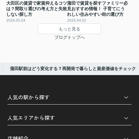
大田区の賃貸で家賃抑えるコツ
蒲田で賃貸を探すファミリー必
は？間取り選びの考え方と失敗
見おすすめ情報！ 子育てにう
しない探し方
れしい住みやすい街の選び方
2026.05.04
2026.04.02
もっと見る
ブログトップへ
蒲田駅前はどう変化する？再開発で暮らしと資産価値をチェック
人気の駅から探す
人気エリアから探す
店舗紹介