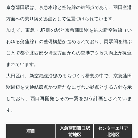
京急蒲田駅は、京急本線と空港線の結節点であり、羽田空港
方面への乗り換え拠点として位置づけられています。
加えて、東急・JR側の駅と京急蒲田駅を結ぶ新空港線（い
わゆる蒲蒲線）の整備構想が進められており、両駅間を結ぶ
ことで都心北西部や埼玉方面からの空港アクセス向上が見込
まれています。
大田区は、新空港線沿線のまちづくり構想の中で、京急蒲田
駅周辺を交通結節点かつ新たなにぎわい拠点とする方針を示
しており、西口再開発もその一翼を担う計画とされていま
す。
京急蒲田西口駅
センターエリア
項目
前地区
北地区