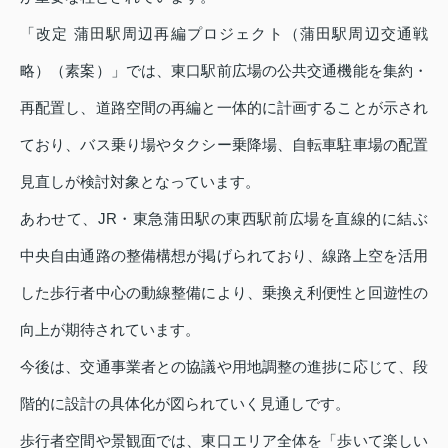
「改定 蒲田駅周辺再編プロジェクト（蒲田駅周辺交通戦
略）（素案）」では、東口駅前広場の公共交通機能を集約・
再配置し、道路空間の再編と一体的に計画することが示され
ており、バス乗り場やタクシー乗降場、自転車駐車場の配置
見直しが検討対象となっています。
あわせて、JR・東急蒲田駅の東西駅前広場を直線的に結ぶ
中央自由通路の整備構想が掲げられており、線路上空を活用
した歩行者中心の動線整備により、乗換え利便性と回遊性の
向上が期待されています。
今後は、交通事業者との協議や用地調整の進捗に応じて、段
階的に設計の具体化が図られていく見通しです。
歩行者空間や景観面では、東口エリア全体を「歩いて楽しい