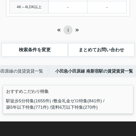
-
-
4K～4LDK以上
1
検索条件を変更
まとめてお問い合わせ
小田原線の賃貸賃貸一覧
小田急小田原線 南新宿駅の賃貸賃貸一覧
おすすめこだわり特集
駅徒歩5分特集(1655件)
敷金礼金ゼロ特集(841件)
築5年以下特集(771件)
賃料6万以下特集(270件)