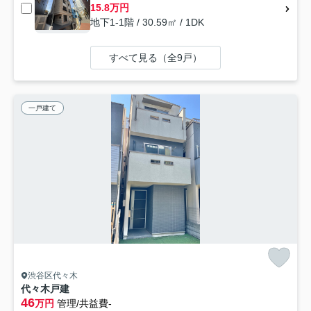
15.8万円
地下1-1階 / 30.59㎡ / 1DK
すべて見る（全9戸）
一戸建て
渋谷区代々木
代々木戸建
46
万円
管理/共益費-