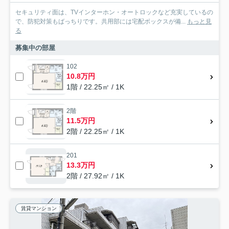
セキュリティ面は、TVインターホン・オートロックなど充実しているの
で、防犯対策もばっちりです。共用部には宅配ボックスが備...
もっと見
る
募集中の部屋
102
10.8万円
1階 / 22.25㎡ / 1K
2階
11.5万円
2階 / 22.25㎡ / 1K
201
13.3万円
2階 / 27.92㎡ / 1K
賃貸マンション