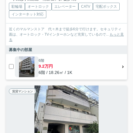
駐輪場
オートロック
エレベーター
CATV
宅配ボックス
インターネット対応
近くのマルマンストア 代々木まで徒歩6分で行けます。セキュリティ
面は、オートロック・TVインターホンなど充実しているので...
もっと見
る
募集中の部屋
6階
9.2万円
6階 / 18.26㎡ / 1K
賃貸マンション