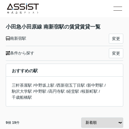
小田急小田原線 南新宿駅の賃貸賃貸一覧
南新宿駅
変更
条件から探す
変更
おすすめの駅
三軒茶屋駅
/
中野坂上駅
/
西新宿五丁目駅
/
新中野駅
/
駒沢大学駅
/
中野駅
/
高円寺駅
/
経堂駅
/
桜新町駅
/
千歳船橋駅
9
棟
19
件