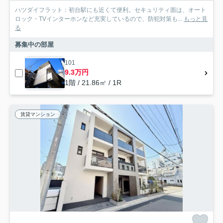
ハツダイフラット：初台駅にも近くて便利。セキュリティ面は、オート
ロック・TVインターホンなど充実しているので、防犯対策も...
もっと見
る
募集中の部屋
101
9.3万円
1階 / 21.86㎡ / 1R
賃貸マンション