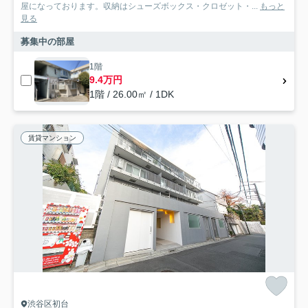
屋になっております。収納はシューズボックス・クロゼット・...
もっと
見る
募集中の部屋
1階
9.4万円
1階 / 26.00㎡ / 1DK
賃貸マンション
渋谷区初台