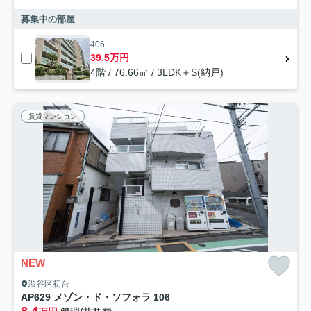
募集中の部屋
406
39.5万円
4階 / 76.66㎡ / 3LDK＋S(納戸)
賃貸マンション
NEW
渋谷区初台
AP629 メゾン・ド・ソフォラ 106
8.4