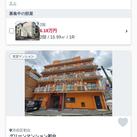
見る
募集中の部屋
2階
6.18万円
2階 / 15.99㎡ / 1R
賃貸マンション
渋谷区初台
グリーンマンション初台