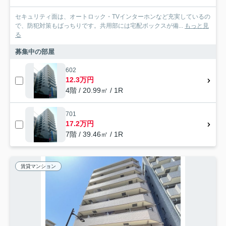
セキュリティ面は、オートロック・TVインターホンなど充実しているの
で、防犯対策もばっちりです。共用部には宅配ボックスが備...
もっと見
る
募集中の部屋
602
12.3万円
4階 / 20.99㎡ / 1R
701
17.2万円
7階 / 39.46㎡ / 1R
賃貸マンション