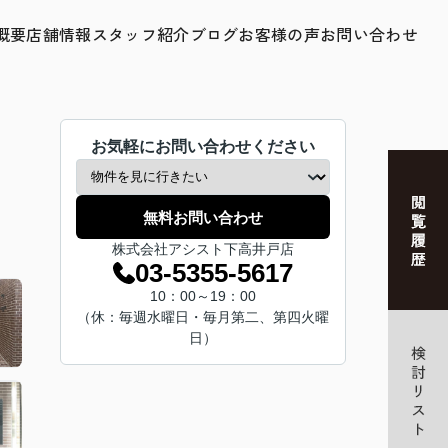
概要
店舗情報
スタッフ紹介
ブログ
お客様の声
お問い合わせ
お気軽にお問い合わせください
無料お問い合わせ
株式会社アシスト下高井戸店
03-5355-5617
10：00～19：00
（休：毎週水曜日・毎月第二、第四火曜
日）