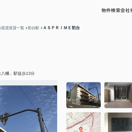
物件検索
会社
ＡＳＰＲＩＭＥ初台
の賃貸賃貸一覧
初台駅
八幡」駅徒歩13分