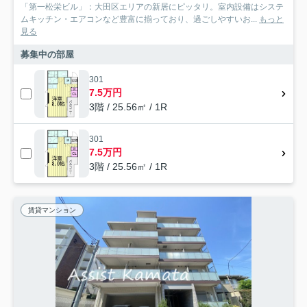
「第一松栄ビル」：大田区エリアの新居にピッタリ。室内設備はシステ
ムキッチン・エアコンなど豊富に揃っており、過ごしやすいお...
もっと
見る
募集中の部屋
301
7.5万円
3階 / 25.56㎡ / 1R
301
7.5万円
3階 / 25.56㎡ / 1R
賃貸マンション