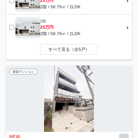
25万円
2階 / 58.79㎡ / 2LDK
2階
25万円
2階 / 58.79㎡ / 2LDK
すべて見る（全5戸）
賃貸マンション
NEW