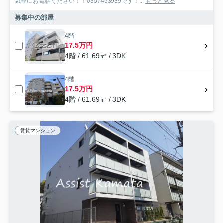
気軽にお電話ください！！0357493939です！...
もっと見る
募集中の部屋
4階
17.5万円
4階 / 61.69㎡ / 3DK
4階
17.5万円
4階 / 61.69㎡ / 3DK
賃貸マンション