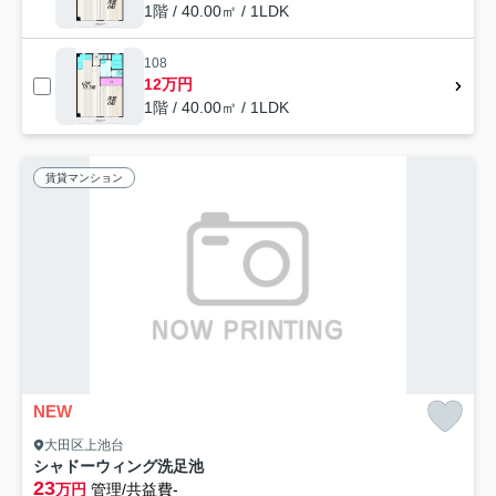
1階 / 40.00㎡ / 1LDK
108
12万円
1階 / 40.00㎡ / 1LDK
賃貸マンション
NEW
大田区上池台
シャドーウィング洗足池
23
万円
管理/共益費-