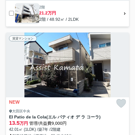
2階
21.2万円
2階 / 48.92㎡ / 2LDK
賃貸マンション
NEW
大田区中央
EI Patio de la Cola(エル パティオ デ ラ コーラ)
13.5
万円
管理/共益費9,000円
42.01㎡ (1LDK) /築7年 /2階建