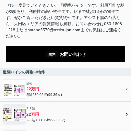
ぜひ一度見ていただきたい、「醍醐ハイツ」です。利用可能な駅
が2駅あり、利便性の高い物件です。駅まで徒歩13分の物件で
す。ぜひご覧いただきたい賃貸物件です。アシスト旗の台店な
ら、大田区エリアの賃貸情報も満載。お問い合わせは050-1808-
1218またはhatano5570@assist-jpn.comまでお気軽にご連絡く
ださい。
お問い合わせ
無料
醍醐ハイツの募集中物件
2階
22万円
2階 / 30.05坪(99.36㎡)
2-3階
22万円
2-3階 / 30.05坪(99.36㎡)