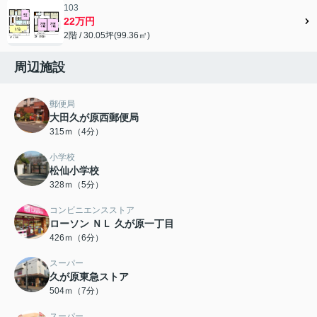
103
22万円
2階 / 30.05坪(99.36㎡)
周辺施設
郵便局
大田久が原西郵便局
315ｍ（4分）
小学校
松仙小学校
328ｍ（5分）
コンビニエンスストア
ローソン ＮＬ 久が原一丁目
426ｍ（6分）
スーパー
久が原東急ストア
504ｍ（7分）
スーパー