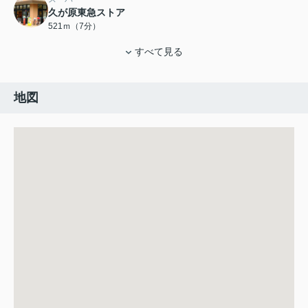
久が原東急ストア
521ｍ（7分）
すべて見る
地図