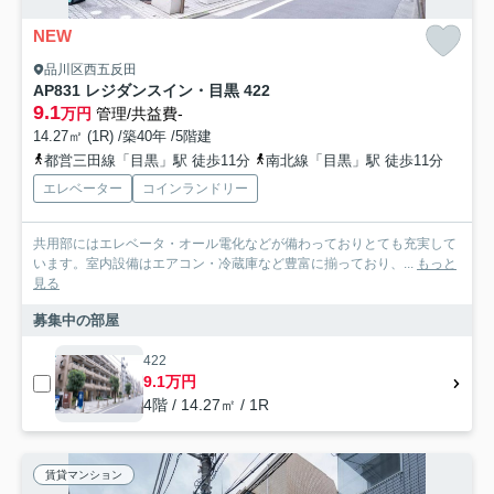
NEW
品川区西五反田
AP831 レジダンスイン・目黒 422
9.1
万円
管理/共益費-
14.27㎡ (1R) /築40年 /5階建
都営三田線「目黒」駅 徒歩11分
南北線「目黒」駅 徒歩11分
エレベーター
コインランドリー
共用部にはエレベータ・オール電化などが備わっておりとても充実して
います。室内設備はエアコン・冷蔵庫など豊富に揃っており、...
もっと
見る
募集中の部屋
422
9.1万円
4階 / 14.27㎡ / 1R
賃貸マンション