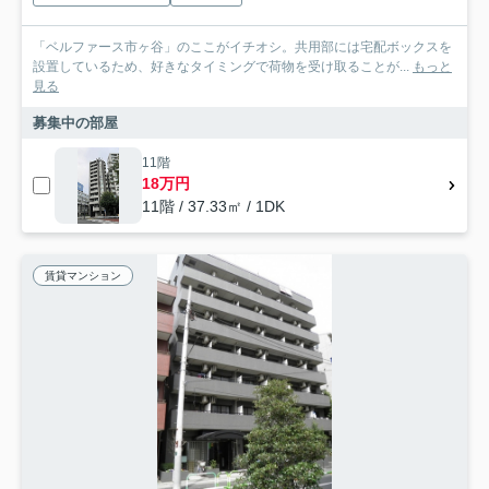
「ベルファース市ヶ谷」のここがイチオシ。共用部には宅配ボックスを
設置しているため、好きなタイミングで荷物を受け取ることが...
もっと
見る
募集中の部屋
11階
18万円
11階 / 37.33㎡ / 1DK
賃貸マンション