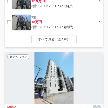
12.9万円
3階 / 20.03㎡ / 1R＋S(納戸)
3階
13万円
3階 / 20.01㎡ / 1K＋S(納戸)
すべて見る（全4戸）
賃貸マンション
NEW