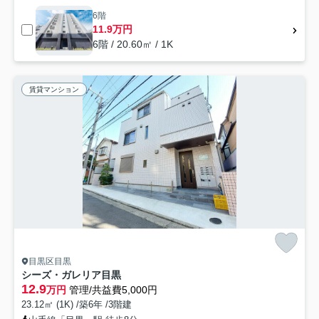
6階
11.9万円
6階 / 20.60㎡ / 1K
賃貸マンション
目黒区目黒
シーズ・ガレリア目黒
12.9
万円
管理/共益費5,000円
23.12㎡ (1K) /築6年 /3階建