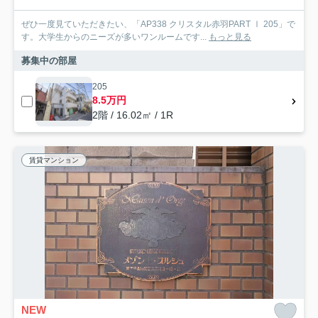
ぜひ一度見ていただきたい、「AP338 クリスタル赤羽PART Ⅰ 205」で
す。大学生からのニーズが多いワンルームです...
もっと見る
募集中の部屋
205
8.5万円
2階 / 16.02㎡ / 1R
賃貸マンション
NEW