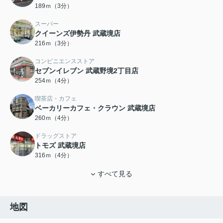
189ｍ（3分）
スーパー
クイーンズ伊勢丹 武蔵境店
216ｍ（3分）
コンビニエンスストア
セブンイレブン 武蔵野境2丁目店
254ｍ（4分）
喫茶店・カフェ
ベーカリーカフェ・クラウン 武蔵境店
260ｍ（4分）
ドラッグストア
トモズ 武蔵境店
316ｍ（4分）
すべて見る
地図