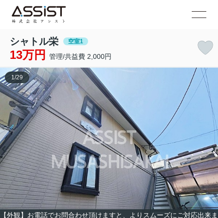
シャトル栄
空室1
13万円
管理/共益費 2,000円
1
/
29
【外観】お電話でお問合わせ頂けますと、よりスムーズにご対応出来ま