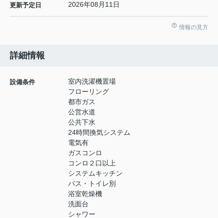
2026年08月11日
更新予定日
情報の見方
詳細情報
室内洗濯機置場
設備条件
フローリング
都市ガス
公営水道
公共下水
24時間換気システム
電気有
ガスコンロ
コンロ２口以上
システムキッチン
バス・トイレ別
浴室乾燥機
洗面台
シャワー