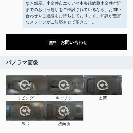
なお部屋。小金井市エリアや中央線武蔵小金井付近
までのお引っ越しをご検討されているなら、お問い
合わせやご連絡をお待ちしております。知識が豊富
なスタッフがご対応させて頂きます。
お問い合わせ
無料
パノラマ画像
リビング
キッチン
玄関
風呂
洗面所