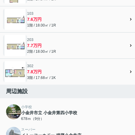
103
7.6万円
1階 / 18.00㎡ / 1R
203
7.7万円
2階 / 18.00㎡ / 1R
302
7.8万円
3階 / 17.68㎡ / 1K
周辺施設
小学校
小金井市立 小金井第四小学校
678ｍ（9分）
スーパー