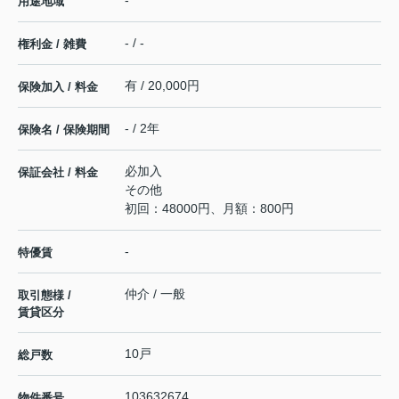
-
用途地域
- / -
権利金 / 雑費
有 / 20,000円
保険加入 / 料金
- / 2年
保険名 / 保険期間
必加入
保証会社 / 料金
その他
初回：48000円、月額：800円
-
特優賃
仲介 / 一般
取引態様 /
賃貸区分
10戸
総戸数
103632674
物件番号