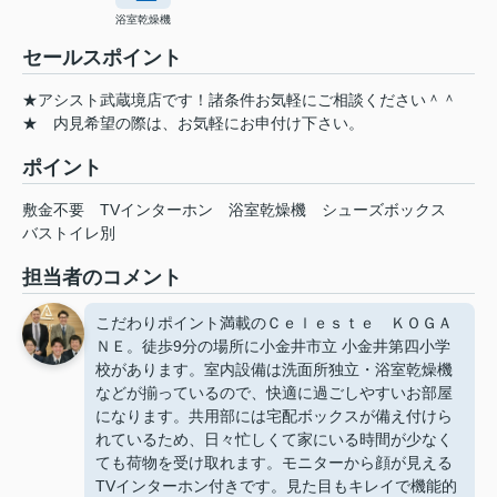
浴室乾燥機
セールスポイント
★アシスト武蔵境店です！諸条件お気軽にご相談ください＾＾
★ 内見希望の際は、お気軽にお申付け下さい。
ポイント
敷金不要
TVインターホン
浴室乾燥機
シューズボックス
バストイレ別
担当者のコメント
こだわりポイント満載のＣｅｌｅｓｔｅ ＫＯＧＡ
ＮＥ。徒歩9分の場所に小金井市立 小金井第四小学
校があります。室内設備は洗面所独立・浴室乾燥機
などが揃っているので、快適に過ごしやすいお部屋
になります。共用部には宅配ボックスが備え付けら
れているため、日々忙しくて家にいる時間が少なく
ても荷物を受け取れます。モニターから顔が見える
TVインターホン付きです。見た目もキレイで機能的