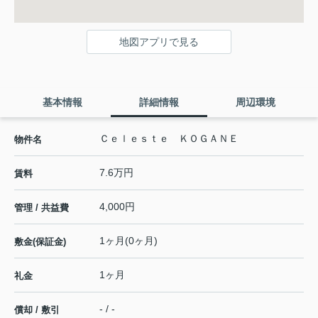
地図アプリで見る
基本情報
詳細情報
周辺環境
Ｃｅｌｅｓｔｅ ＫＯＧＡＮＥ
物件名
7.6万円
賃料
4,000円
管理 / 共益費
1ヶ月(0ヶ月)
敷金(保証金)
1ヶ月
礼金
- / -
償却 / 敷引