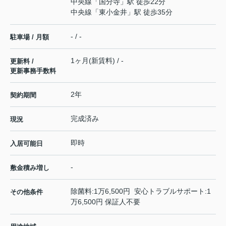
中央線
「
国分寺
」駅 徒歩22分
中央線
「
東小金井
」駅 徒歩35分
- / -
駐車場 / 月額
1ヶ月(新賃料) / -
更新料 /
更新事務手数料
2年
契約期間
完成済み
現況
即時
入居可能日
-
敷金積み増し
除菌料:1万6,500円 安心トラブルサポート:1
その他条件
万6,500円 保証人不要