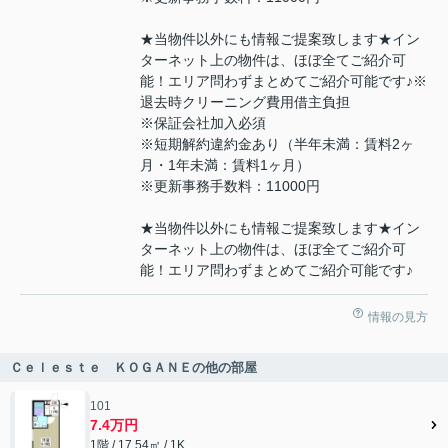
★当物件以外にも情報ご提案致します★イン
ターネット上の物件は、ほぼ全てご紹介可
能！エリア問わずまとめてご紹介可能です♪※
退去時クリーニング費用借主負担
※保証会社加入必須
※短期解約違約金あり（半年未満：賃料2ヶ
月・1年未満：賃料1ヶ月）
※更新事務手数料：11000円
★当物件以外にも情報ご提案致します★イン
ターネット上の物件は、ほぼ全てご紹介可
能！エリア問わずまとめてご紹介可能です♪
情報の見方
Ｃｅｌｅｓｔｅ ＫＯＧＡＮＥの他の部屋
101
7.4万円
1階 / 17.54㎡ / 1K