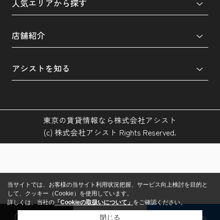
人気エリアから探す
店舗紹介
アシストを知る
東京の賃貸情報なら株式会社アシスト
(c) 株式会社アシスト Rights Reserved.
当サイトでは、お客様の当サイト利用状況把握、サービス向上検討を目的と
して、クッキー（Cookie）を使用しています。
詳しくは、当社の
「Cookieの取扱いについて」
をご確認ください。
閲覧履歴
検討リスト
来店予約
閉じる