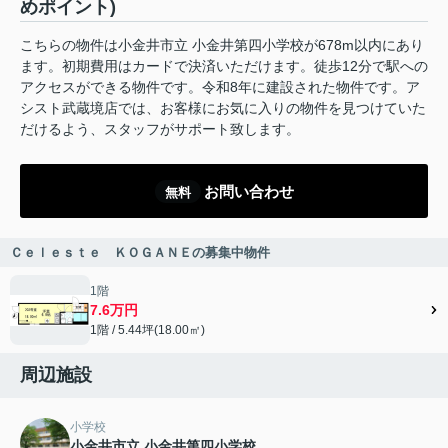
めポイント)
こちらの物件は小金井市立 小金井第四小学校が678m以内にあり
ます。初期費用はカードで決済いただけます。徒歩12分で駅への
アクセスができる物件です。令和8年に建設された物件です。ア
シスト武蔵境店では、お客様にお気に入りの物件を見つけていた
だけるよう、スタッフがサポート致します。
お問い合わせ
無料
Ｃｅｌｅｓｔｅ ＫＯＧＡＮＥの募集中物件
1階
7.6万円
1階 / 5.44坪(18.00㎡)
周辺施設
小学校
小金井市立 小金井第四小学校