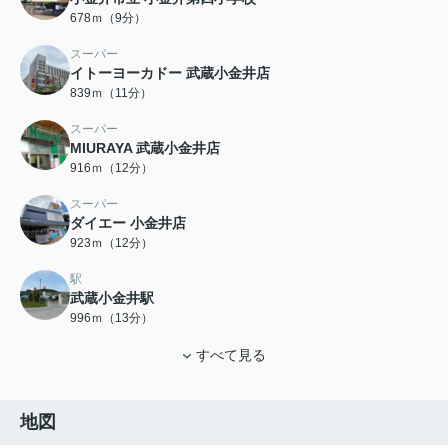
678ｍ（9分）
スーパー
イトーヨーカドー 武蔵小金井店
839ｍ（11分）
スーパー
MIURAYA 武蔵小金井店
916ｍ（12分）
スーパー
ダイエー 小金井店
923ｍ（12分）
駅
武蔵小金井駅
996ｍ（13分）
すべて見る
地図