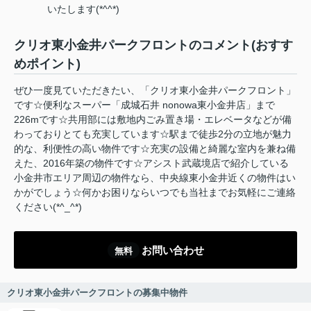
いたします(*^^*)
クリオ東小金井パークフロントのコメント(おすす
めポイント)
ぜひ一度見ていただきたい、「クリオ東小金井パークフロント」
です☆便利なスーパー「成城石井 nonowa東小金井店」まで
226mです☆共用部には敷地内ごみ置き場・エレベータなどが備
わっておりとても充実しています☆駅まで徒歩2分の立地が魅力
的な、利便性の高い物件です☆充実の設備と綺麗な室内を兼ね備
えた、2016年築の物件です☆アシスト武蔵境店で紹介している
小金井市エリア周辺の物件なら、中央線東小金井近くの物件はい
かがでしょう☆何かお困りならいつでも当社までお気軽にご連絡
ください(*^_^*)
お問い合わせ
無料
クリオ東小金井パークフロントの募集中物件