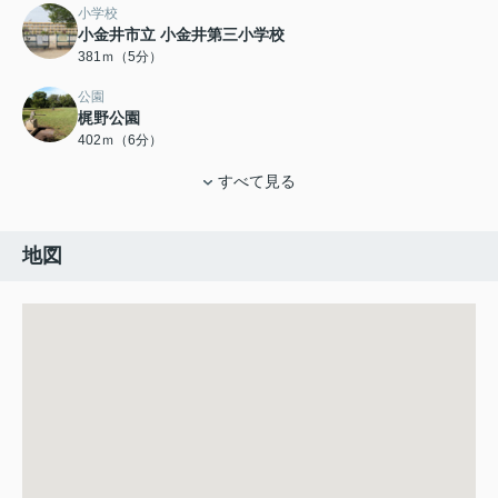
小学校
小金井市立 小金井第三小学校
381ｍ（5分）
公園
梶野公園
402ｍ（6分）
すべて見る
地図