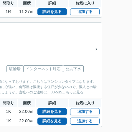
間取り
面積
詳細
お気に入り
1R
11.27㎡
詳細を見る
追加する
駐輪場
インターネット対応
公共下水
屋になっております。こちらはマンションタイプになります。
時に心強い。角部屋は隣接する住戸が少ないので、隣人との騒
うか。当社へのご連絡は、03-535...
もっと見る
間取り
面積
詳細
お気に入り
1K
22.00㎡
詳細を見る
追加する
1K
22.00㎡
詳細を見る
追加する