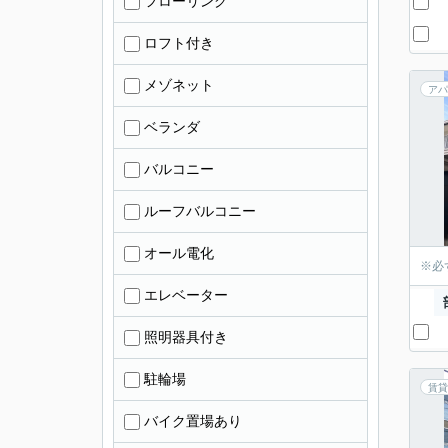
フローリング
ロフト付き
メゾネット
アパ
ベランダ
バルコニー
ルーフバルコニー
オール電化
※必
エレベーター
照明器具付き
駐輪場
賃貸
バイク置場あり