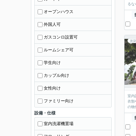
るな
オープンハウス
外国人可
ガスコンロ設置可
賃貸
ルームシェア可
学生向け
カップル向け
女性向け
室内
ファミリー向け
衣類
の物
設備・仕様
室内洗濯機置場