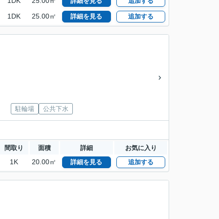
1DK
25.00㎡
詳細を見る
追加する
1DK
25.00㎡
詳細を見る
追加する
駐輪場
公共下水
間取り
面積
詳細
お気に入り
1K
20.00㎡
詳細を見る
追加する