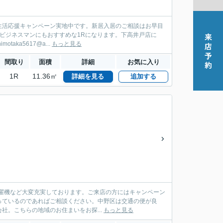
生活応援キャンペーン実地中です。新居入居のご相談はお早目
ビジネスマンにもおすすめな1Rになります。下高井戸店に
aka5617@a...
もっと見る
間取り
面積
詳細
お気に入り
1R
11.36㎡
詳細を見る
追加する
・洗濯機など大変充実しております。ご来店の方にはキャンペーン
っているのであればご相談ください。中野区は交通の便が良
。こちらの地域のお住まいをお探...
もっと見る