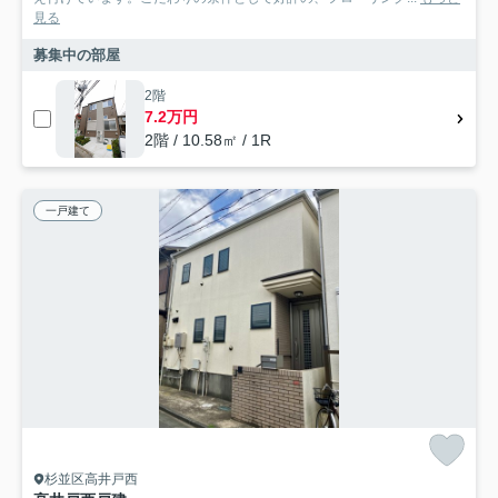
見る
募集中の部屋
2階
7.2万円
2階 / 10.58㎡ / 1R
一戸建て
杉並区高井戸西