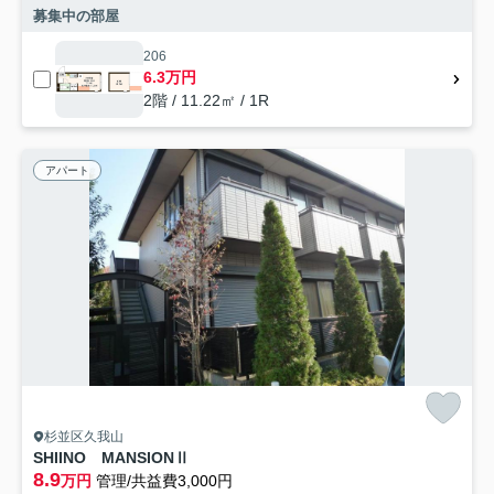
募集中の部屋
206
6.3万円
2階 / 11.22㎡ / 1R
アパート
杉並区久我山
SHIINO MANSIONⅡ
8.9
万円
管理/共益費3,000円