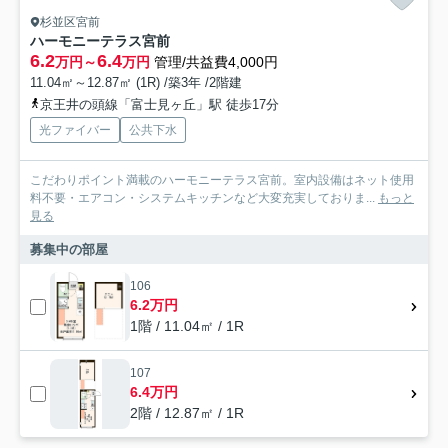
杉並区宮前
ハーモニーテラス宮前
6.2
6.4
万円～
万円
管理/共益費4,000円
11.04㎡～12.87㎡ (1R) /築3年 /2階建
京王井の頭線「富士見ヶ丘」駅 徒歩17分
光ファイバー
公共下水
こだわりポイント満載のハーモニーテラス宮前。室内設備はネット使用
料不要・エアコン・システムキッチンなど大変充実しておりま...
もっと
見る
募集中の部屋
106
6.2万円
1階 / 11.04㎡ / 1R
107
6.4万円
2階 / 12.87㎡ / 1R