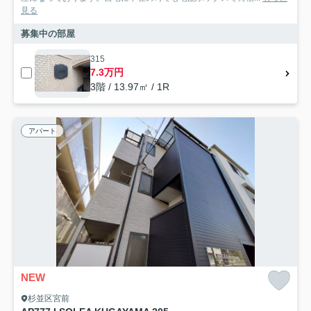
見る
募集中の部屋
315
7.3万円
3階 / 13.97㎡ / 1R
アパート
NEW
杉並区宮前