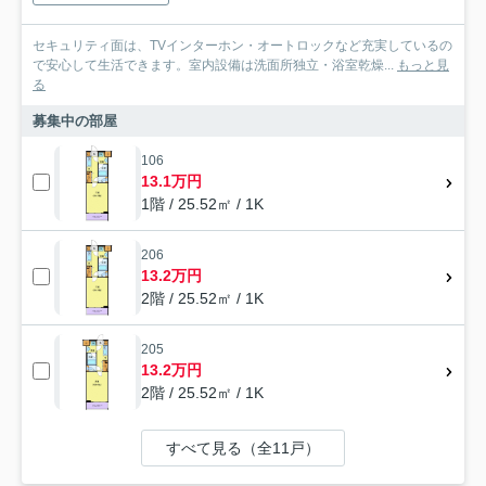
セキュリティ面は、TVインターホン・オートロックなど充実しているの
で安心して生活できます。室内設備は洗面所独立・浴室乾燥...
もっと見
る
募集中の部屋
106
13.1万円
1階 / 25.52㎡ / 1K
206
13.2万円
2階 / 25.52㎡ / 1K
205
13.2万円
2階 / 25.52㎡ / 1K
すべて見る（全11戸）