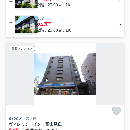
2階 / 25.00㎡ / 1K
203
9.2万円
2階 / 25.00㎡ / 1K
賃貸マンション
杉並区上高井戸
ヴィレッジ・イン・富士見丘