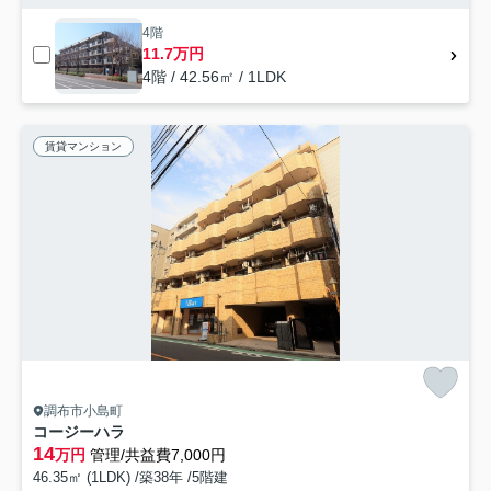
4階
11.7万円
4階 / 42.56㎡ / 1LDK
賃貸マンション
調布市小島町
コージーハラ
14
万円
管理/共益費7,000円
46.35㎡ (1LDK) /築38年 /5階建