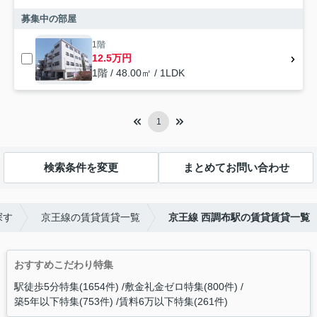
募集中の部屋
1階
12.5万円
1階 / 48.00㎡ / 1LDK
1
検索条件を変更
まとめてお問い合わせ
探す
京王線の賃貸賃貸一覧
京王線 西調布駅の賃貸賃貸一覧
おすすめこだわり特集
駅徒歩5分特集(1654件)
敷金礼金ゼロ特集(800件)
築5年以下特集(753件)
賃料6万以下特集(261件)