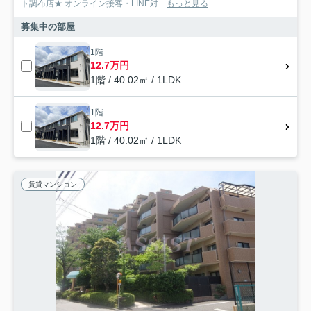
ト調布店★ オンライン接客・LINE対...
もっと見る
募集中の部屋
1階
12.7万円
1階 / 40.02㎡ / 1LDK
1階
12.7万円
1階 / 40.02㎡ / 1LDK
賃貸マンション