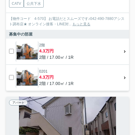
CATV
公共下水
【物件コード 4-570】 お電話だとスムーズです♪042-490-7880アシス
ト調布店★ オンライン接客・LINE対...
もっと見る
募集中の部屋
2階
4.3万円
2階 / 17.00㎡ / 1R
0201
4.3万円
2階 / 17.00㎡ / 1R
アパート