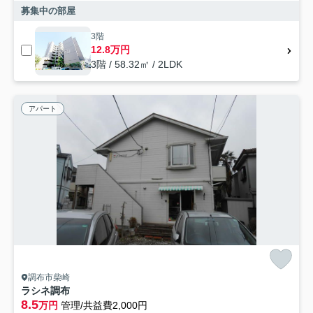
募集中の部屋
3階
12.8万円
3階 / 58.32㎡ / 2LDK
アパート
調布市柴崎
ラシネ調布
8.5
万円
管理/共益費2,000円