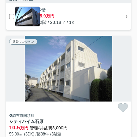
2階
5.9万円
2階 / 23.18㎡ / 1K
賃貸マンション
調布市国領町
シティハイム石原
10.5
万円
管理/共益費3,000円
55.00㎡ (3DK) /築38年 /3階建