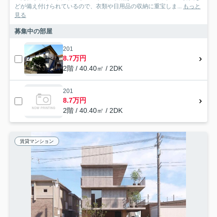
どが備え付けられているので、衣類や日用品の収納に重宝しま...
もっと
見る
募集中の部屋
201
8.7万円
2階 / 40.40㎡ / 2DK
201
8.7万円
2階 / 40.40㎡ / 2DK
賃貸マンション