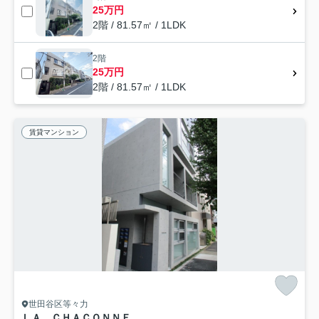
25万円
2階 / 81.57㎡ / 1LDK
2階
25万円
2階 / 81.57㎡ / 1LDK
賃貸マンション
世田谷区等々力
ＬＡ ＣＨＡＣＯＮＮＥ