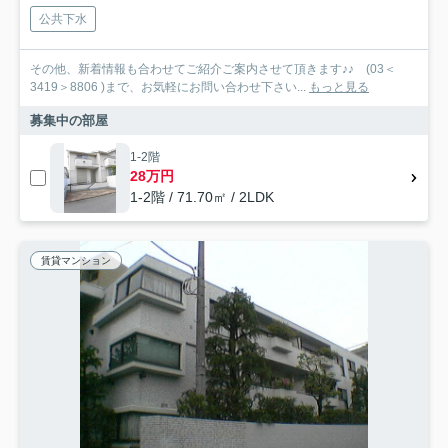
公共下水
その他、新着情報も合わせてご紹介ご案内させて頂きます♪♪ (03＜
3419＞8806 )まで、お気軽にお問い合わせ下さい...
もっと見る
募集中の部屋
1-2階
28万円
1-2階 / 71.70㎡ / 2LDK
賃貸マンション