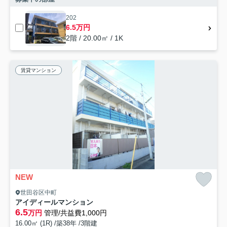
202
6.5万円
2階 / 20.00㎡ / 1K
賃貸マンション
NEW
世田谷区中町
アイディールマンション
6.5
万円
管理/共益費1,000円
16.00㎡ (1R) /築38年 /3階建