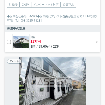
駐輪場
CATV
インターネット対応
公共下水
◆お問合せ番号：4-379◆お気軽にアシスト自由が丘店まで！LINE対応
可能！Tel【03-3725-7311】
募集中の部屋
1階
11万円
1階 / 39.60㎡ / 2DK
アパート