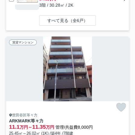
3階 / 30.28㎡ / 2K
すべて見る（全6戸）
賃貸マンション
世田谷区等々力
ARKMARK等々力
11.1
11.35
万円～
万円
管理/共益費8,000円
25.45㎡～26.02㎡ (1K) /築4年 /7階建