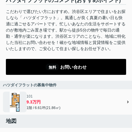
ハツダイフラットのコメント(おすすめポイント)
こだわりで選びたい方におすすめ。渋谷区エリアで住まいをお探
しなら「 ハツダイフラット」。風通しが良く真夏の暑い日も快
適に過ごせるアパートです。忙しいあなたの生活をサポートする
のが敷地内ごみ置き場です。駅から徒歩5分の物件で毎日の通
勤・通学が楽になります。渋谷区エリアのことなら、地域に特化
した当社にお問い合わせを！確かな地域情報と賃貸情報をご提供
いたしますので、ご安心して住まい探しをお任せ下さい。
お問い合わせ
無料
ハツダイフラットの募集中物件
101
9.3万円
1階 / 6.61坪(21.86㎡)
地図