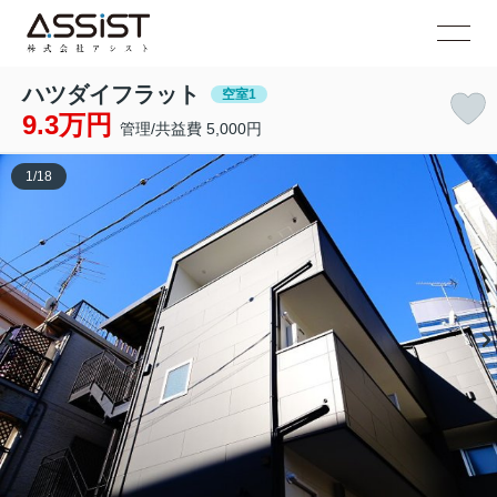
ハツダイフラット
空室1
9.3万円
管理/共益費 5,000円
1
/
18