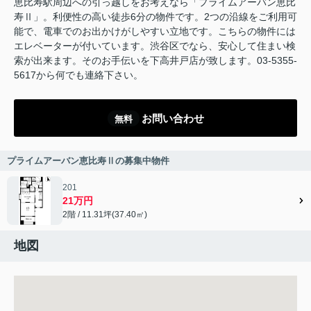
恵比寿駅周辺への引っ越しをお考えなら「プライムアーバン恵比
寿Ⅱ」。利便性の高い徒歩6分の物件です。2つの沿線をご利用可
能で、電車でのお出かけがしやすい立地です。こちらの物件には
エレベーターが付いています。渋谷区でなら、安心して住まい検
索が出来ます。そのお手伝いを下高井戸店が致します。03-5355-
5617から何でも連絡下さい。
お問い合わせ
無料
プライムアーバン恵比寿Ⅱの募集中物件
201
21万円
2階 / 11.31坪(37.40㎡)
地図