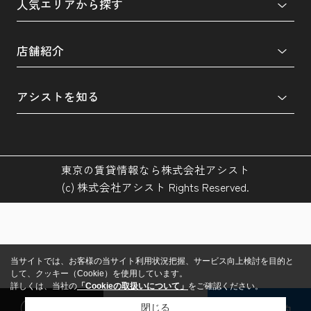
人気エリアから探す
店舗紹介
アシストを知る
東京の賃貸情報なら株式会社アシスト
(c) 株式会社アシスト Rights Reserved.
当サイトでは、お客様の当サイト利用状況把握、サービス向上検討を目的と
して、クッキー（Cookie）を使用しています。
詳しくは、当社の
「Cookieの取扱いについて」
をご確認ください。
閲覧履歴
検討リスト
来店予約
閉じる