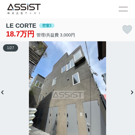
LE CORTE
空室3
18.7万円
管理/共益費 3,000円
1
/
27