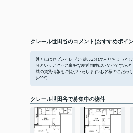
クレール世田谷のコメント(おすすめポイン
近くにはセブンイレブン(徒歩2分)がありちょっと
分というアクセス良好な駅近物件はいかがですか♪行
域の賃貸情報をご提供いたします♪お客様のこだわ
(#^^#)
クレール世田谷で募集中の物件