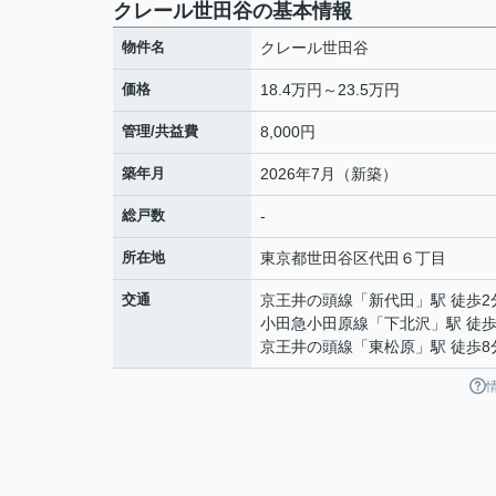
クレール世田谷の基本情報
物件名
クレール世田谷
価格
18.4万円～23.5万円
管理/共益費
8,000円
築年月
2026年7月（新築）
総戸数
-
所在地
東京都
世田谷区
代田
６丁目
交通
京王井の頭線
「
新代田
」駅 徒歩2
小田急小田原線
「
下北沢
」駅 徒歩
京王井の頭線
「
東松原
」駅 徒歩8