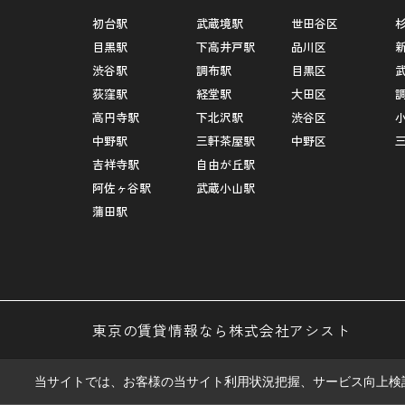
初台駅
武蔵境駅
世田谷区
目黒駅
下高井戸駅
品川区
渋谷駅
調布駅
目黒区
荻窪駅
経堂駅
大田区
高円寺駅
下北沢駅
渋谷区
中野駅
三軒茶屋駅
中野区
吉祥寺駅
自由が丘駅
阿佐ヶ谷駅
武蔵小山駅
蒲田駅
東京の賃貸情報なら株式会社アシスト
当サイトでは、お客様の当サイト利用状況把握、サービス向上検討