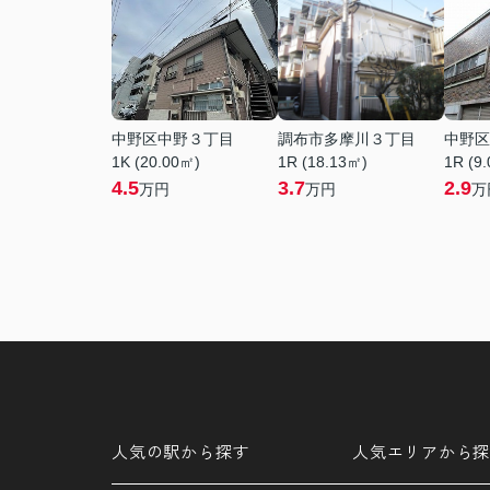
中野区中野３丁目
調布市多摩川３丁目
中野区
1K (20.00㎡)
1R (18.13㎡)
1R (9
4.5
3.7
2.9
万円
万円
万
人気の駅から探す
人気エリアから探