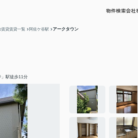
物件検索
会社
アークタウン
の賃貸賃貸一覧
阿佐ケ谷駅
」駅徒歩11分