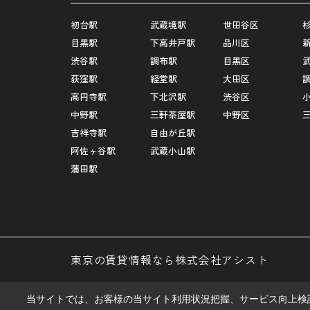
初台駅
武蔵境駅
世田谷区
目黒駅
下高井戸駅
品川区
渋谷駅
調布駅
目黒区
荻窪駅
経堂駅
大田区
高円寺駅
下北沢駅
渋谷区
中野駅
三軒茶屋駅
中野区
吉祥寺駅
自由が丘駅
阿佐ヶ谷駅
武蔵小山駅
蒲田駅
東京の賃貸情報なら株式会社アシスト
当サイトでは、お客様の当サイト利用状況把握、サービス向上検討