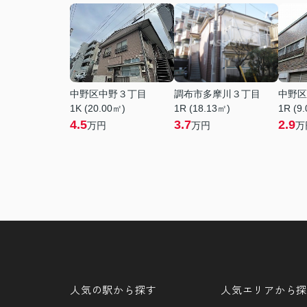
中野区中野３丁目
調布市多摩川３丁目
中野区
1K (20.00㎡)
1R (18.13㎡)
1R (9
4.5
3.7
2.9
万円
万円
万
人気の駅から探す
人気エリアから探