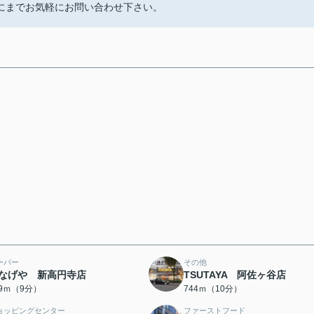
にまでお気軽にお問い合わせ下さい。
ーパー
その他
なげや 新高円寺店
TSUTAYA 阿佐ヶ谷店
19ｍ（9分）
744ｍ（10分）
ョッピングセンター
ファーストフード