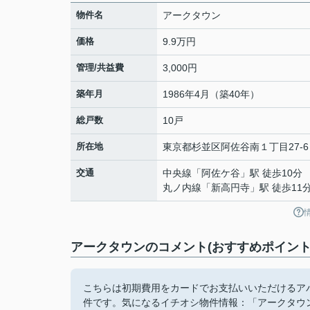
物件名
アークタウン
価格
9.9万円
管理/共益費
3,000円
築年月
1986年4月（築40年）
総戸数
10戸
所在地
東京都
杉並区
阿佐谷南
１丁目27-6
交通
中央線
「
阿佐ケ谷
」駅 徒歩10分
丸ノ内線
「
新高円寺
」駅 徒歩11
アークタウンのコメント(おすすめポイント
こちらは初期費用をカードでお支払いいただけるア
件です。気になるイチオシ物件情報：「アークタウ