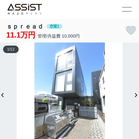
ｓｐｒｅａｄ
空室1
11.1万円
管理/共益費 10,000円
1
/
12