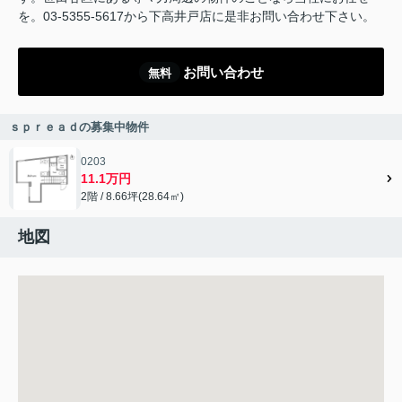
を。03-5355-5617から下高井戸店に是非お問い合わせ下さい。
お問い合わせ
無料
ｓｐｒｅａｄの募集中物件
0203
11.1万円
2階 / 8.66坪(28.64㎡)
地図