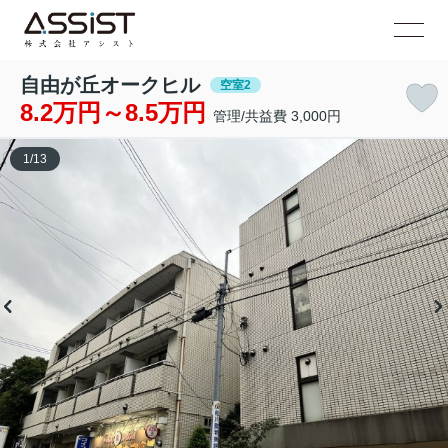
自由が丘オークヒル
空室2
8.2万円～8.5万円
管理/共益費 3,000円
1
/
13