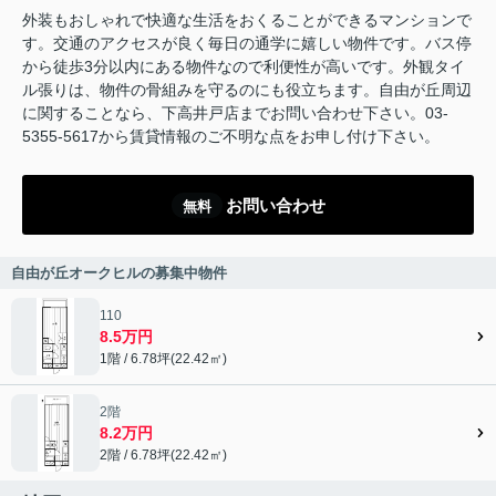
外装もおしゃれで快適な生活をおくることができるマンションで
す。交通のアクセスが良く毎日の通学に嬉しい物件です。バス停
から徒歩3分以内にある物件なので利便性が高いです。外観タイ
ル張りは、物件の骨組みを守るのにも役立ちます。自由が丘周辺
に関することなら、下高井戸店までお問い合わせ下さい。03-
5355-5617から賃貸情報のご不明な点をお申し付け下さい。
お問い合わせ
無料
自由が丘オークヒルの募集中物件
110
8.5万円
1階 / 6.78坪(22.42㎡)
2階
8.2万円
2階 / 6.78坪(22.42㎡)