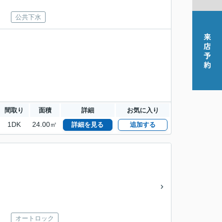
公共下水
間取り
面積
詳細
お気に入り
1DK
24.00㎡
詳細を見る
追加する
オートロック