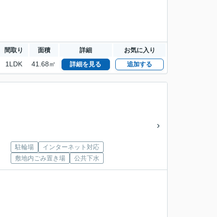
間取り
面積
詳細
お気に入り
1LDK
41.68㎡
詳細を見る
追加する
駐輪場
インターネット対応
敷地内ごみ置き場
公共下水