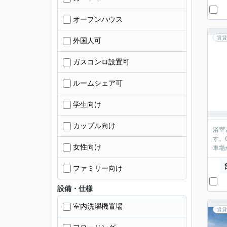
オープンハウス
賃貸
外国人可
ガスコンロ設置可
ルームシェア可
学生向け
カップル向け
浴室
す。
女性向け
車場
ファミリー向け
設備・仕様
室内洗濯機置場
賃貸