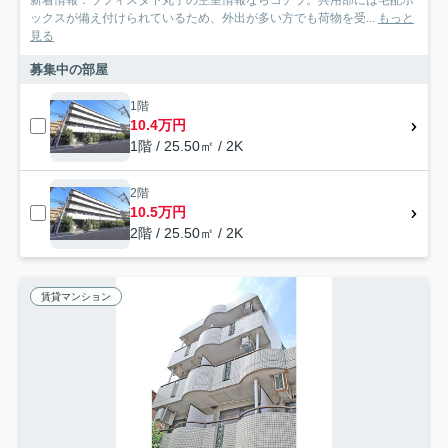
ックスが備え付けられているため、外出が多い方でも荷物を受...
もっと
見る
募集中の部屋
1階
10.4万円
1階 / 25.50㎡ / 2K
2階
10.5万円
2階 / 25.50㎡ / 2K
賃貸マンション