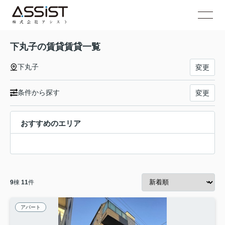
下丸子の賃貸賃貸一覧
下丸子
変更
条件から探す
変更
おすすめのエリア
9
棟
11
件
アパート