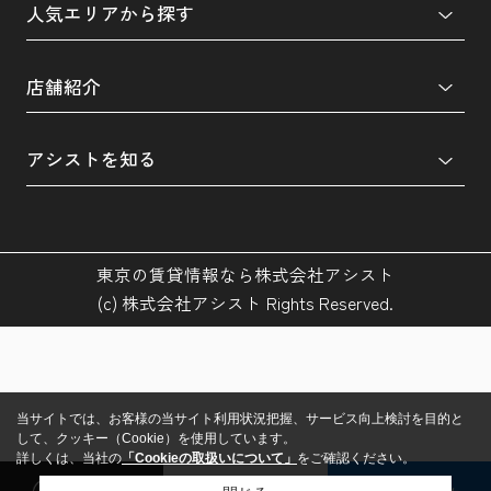
人気エリアから探す
店舗紹介
アシストを知る
東京の賃貸情報なら株式会社アシスト
(c) 株式会社アシスト Rights Reserved.
当サイトでは、お客様の当サイト利用状況把握、サービス向上検討を目的と
して、クッキー（Cookie）を使用しています。
詳しくは、当社の
「Cookieの取扱いについて」
をご確認ください。