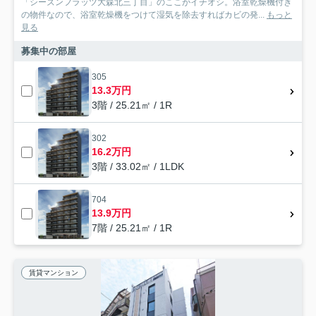
「シーズンフラッツ大森北三丁目」のここがイチオシ。浴室乾燥機付き
の物件なので、浴室乾燥機をつけて湿気を除去すればカビの発...
もっと
見る
募集中の部屋
305
13.3万円
3階 / 25.21㎡ / 1R
302
16.2万円
3階 / 33.02㎡ / 1LDK
704
13.9万円
7階 / 25.21㎡ / 1R
賃貸マンション