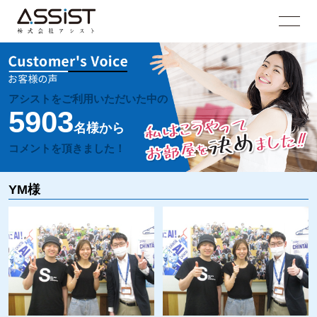
アシストをご利用いただいた中の
5903
名様から
コメントを頂きました！
YM様