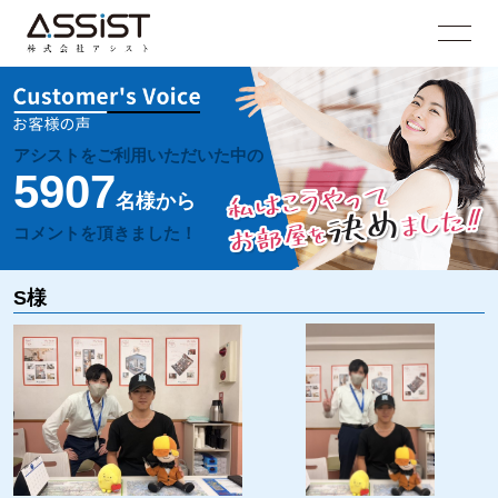
アシストをご利用いただいた中の
5907
名様から
コメントを頂きました！
S様