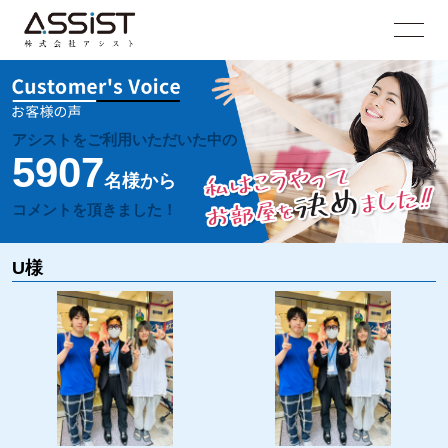
アシストをご利用いただいた中の
5907
名様から
コメントを頂きました！
U様